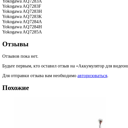
Yokogawa AQ7283A
Yokogawa AQ7283F
Yokogawa AQ7283H
Yokogawa AQ7283K
Yokogawa AQ7284A
Yokogawa AQ7284H
Yokogawa AQ7285A
Отзывы
Отзывов пока нет.
Будьте первым, кто оставил отзыв на «Аккумулятор для виде
Для отправки отзыва вам необходимо
авторизоваться
.
Похожие