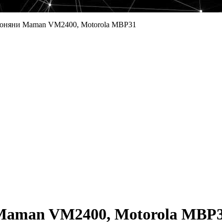
еоняни Maman VM2400, Motorola MBP31
Maman VM2400, Motorola MBP