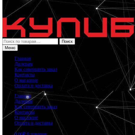
Искать:
Поиск
Меню
Главная
Дилерам
Как совершить заказ
Контакты
О магазине
Оплата и доставка
Главная
Дилерам
Как совершить заказ
Контакты
О магазине
Оплата и доставка
0.00
₽
0 товаров