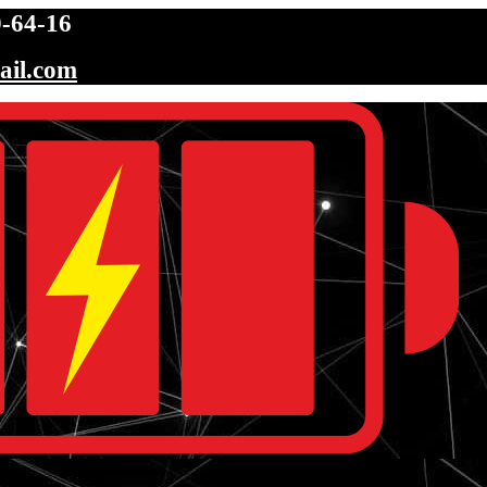
-64-16
ail.com