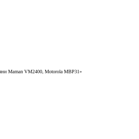
оняни Maman VM2400, Motorola MBP31»