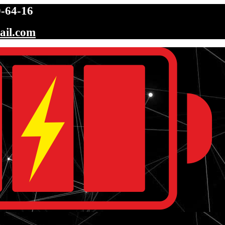
-64-16
ail.com