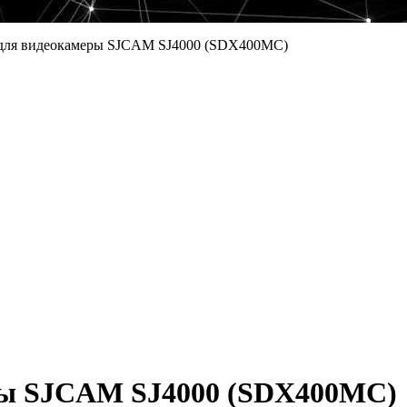
для видеокамеры SJCAM SJ4000 (SDX400MC)
ры SJCAM SJ4000 (SDX400MC)