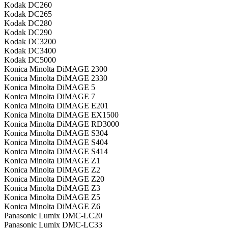
Kodak DC260
Kodak DC265
Kodak DC280
Kodak DC290
Kodak DC3200
Kodak DC3400
Kodak DC5000
Konica Minolta DiMAGE 2300
Konica Minolta DiMAGE 2330
Konica Minolta DiMAGE 5
Konica Minolta DiMAGE 7
Konica Minolta DiMAGE E201
Konica Minolta DiMAGE EX1500
Konica Minolta DiMAGE RD3000
Konica Minolta DiMAGE S304
Konica Minolta DiMAGE S404
Konica Minolta DiMAGE S414
Konica Minolta DiMAGE Z1
Konica Minolta DiMAGE Z2
Konica Minolta DiMAGE Z20
Konica Minolta DiMAGE Z3
Konica Minolta DiMAGE Z5
Konica Minolta DiMAGE Z6
Panasonic Lumix DMC-LC20
Panasonic Lumix DMC-LC33