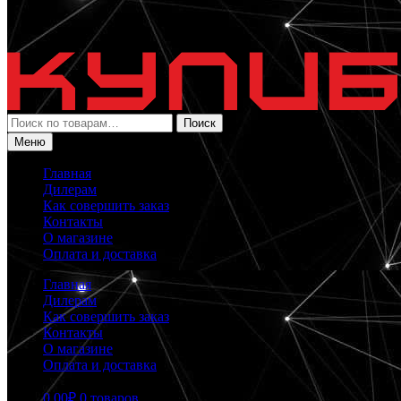
Искать:
Поиск
Меню
Главная
Дилерам
Как совершить заказ
Контакты
О магазине
Оплата и доставка
Главная
Дилерам
Как совершить заказ
Контакты
О магазине
Оплата и доставка
0.00
₽
0 товаров