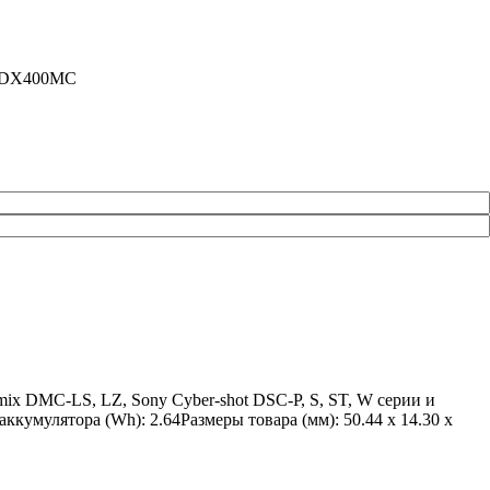
 SDX400MC
ix DMC-LS, LZ, Sony Cyber-shot DSC-P, S, ST, W серии и
умулятора (Wh): 2.64Размеры товара (мм): 50.44 x 14.30 x