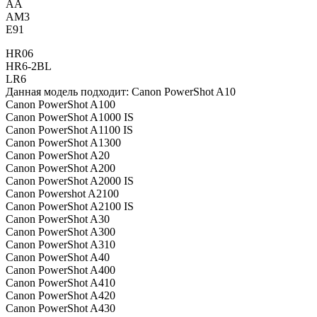
AA
AM3
E91
HR06
HR6-2BL
LR6
Данная модель подходит: Canon PowerShot A10
Canon PowerShot A100
Canon PowerShot A1000 IS
Canon PowerShot A1100 IS
Canon PowerShot A1300
Canon PowerShot A20
Canon PowerShot A200
Canon PowerShot A2000 IS
Canon Powershot A2100
Canon PowerShot A2100 IS
Canon PowerShot A30
Canon PowerShot A300
Canon PowerShot A310
Canon PowerShot A40
Canon PowerShot A400
Canon PowerShot A410
Canon PowerShot A420
Canon PowerShot A430