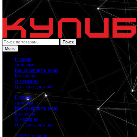
Искать:
Поиск
Меню
Главная
Дилерам
Как совершить заказ
Контакты
О магазине
Оплата и доставка
Главная
Дилерам
Как совершить заказ
Контакты
О магазине
Оплата и доставка
0.00
₽
0 товаров