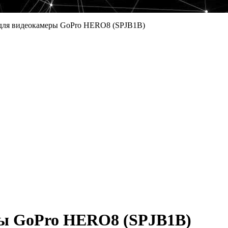
для видеокамеры GoPro HERO8 (SPJB1B)
ры GoPro HERO8 (SPJB1B)