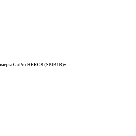
окамеры GoPro HERO8 (SPJB1B)»