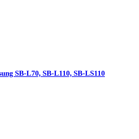
ng SB-L70, SB-L110, SB-LS110