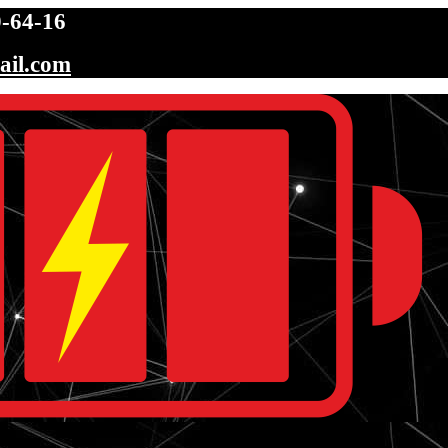
-64-16
ail.com