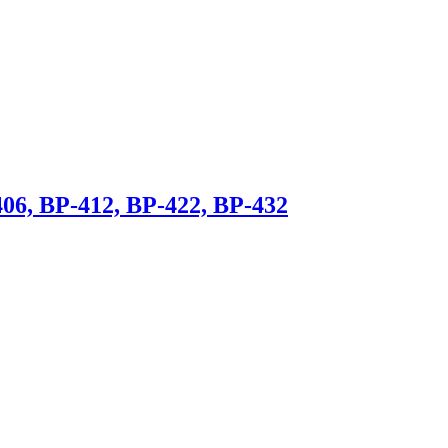
6, BP-412, BP-422, BP-432