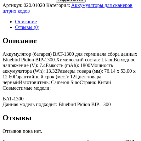
Артикул:
020.01020
Категория:
Аккумуляторы для сканеров
штрих кодов
Описание
Отзывы (0)
Описание
Аккумулятор (батарея) BAT-1300 для терминала сбора данных
Bluebird Pidion BIP-1300.Химический состав: Li-ionВыходное
напряжение (V): 7.4Емкость (mAh): 1800Мощность
аккумулятора (Wh): 13.32Размеры товара (мм): 76.14 x 53.00 x
12.60Гарантийный срок (мес.): 12Цвет товара:
черныйИзготовитель: Cameron SinoСтрана: Китай
Совместимые модели:
BAT-1300
Данная модель подходит: Bluebird Pidion BIP-1300
Отзывы
Отзывов пока нет.