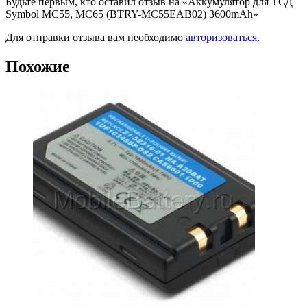
Будьте первым, кто оставил отзыв на «Аккумулятор для ТСД
Symbol MC55, MC65 (BTRY-MC55EAB02) 3600mAh»
Для отправки отзыва вам необходимо
авторизоваться
.
Похожие