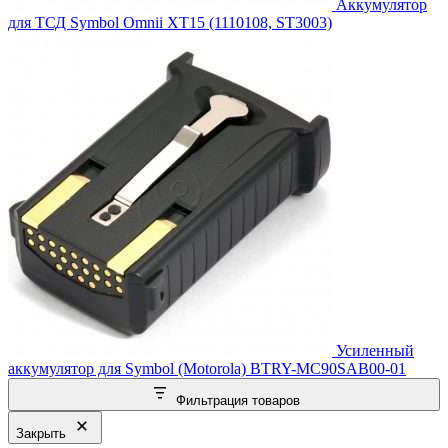
Аккумулятор
для ТСД Symbol Omnii XT15 (1110108, ST3003)
Усиленный
аккумулятор для Symbol (Motorola) BTRY-MC90SAB00-01
Фильтрация товаров
Закрыть