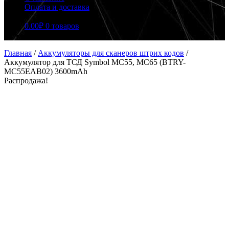
Оплата и доставка
0.00
₽
0 товаров
Главная
/
Аккумуляторы для сканеров штрих кодов
/
Аккумулятор для ТСД Symbol MC55, MC65 (BTRY-
MC55EAB02) 3600mAh
Распродажа!