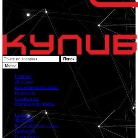
Искать:
Поиск
Меню
Главная
Дилерам
Как совершить заказ
Контакты
О магазине
Оплата и доставка
Главная
Дилерам
Как совершить заказ
Контакты
О магазине