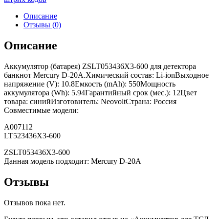
Описание
Отзывы (0)
Описание
Аккумулятор (батарея) ZSLT053436X3-600 для детектора
банкнот Mercury D-20A.Химический состав: Li-ionВыходное
напряжение (V): 10.8Емкость (mAh): 550Мощность
аккумулятора (Wh): 5.94Гарантийный срок (мес.): 12Цвет
товара: синийИзготовитель: NeovoltСтрана: Россия
Совместимые модели:
A007112
LT523436X3-600
ZSLT053436X3-600
Данная модель подходит: Mercury D-20A
Отзывы
Отзывов пока нет.