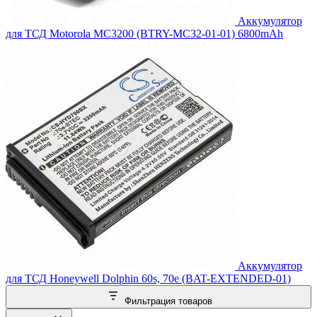
Аккумулятор
для ТСД Motorola MC3200 (BTRY-MC32-01-01) 6800mAh
Аккумулятор
для ТСД Honeywell Dolphin 60s, 70e (BAT-EXTENDED-01)
Фильтрация товаров