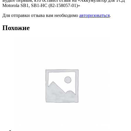
Будьте первым, кто оставил отзыв на «Аккумулятор для ТСД
Motorola SB1, SB1-HC (82-158057-01)»
Для отправки отзыва вам необходимо
авторизоваться
.
Похожие