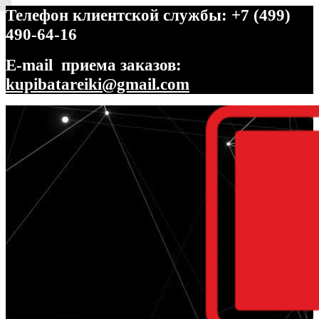
Телефон клиентской службы: +7 (499)
490-64-16
E-mail приема заказов:
kupibatareiki@gmail.com
Перейти
Перейти
к
к
навигации
содержимому