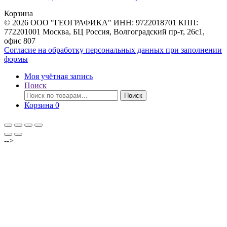
товаров
Корзина
© 2026 ООО "ГЕОГРАФИКА" ИНН: 9722018701 КПП:
772201001 Москва, БЦ Россия, Волгоградский пр-т, 26с1,
офис 807
Согласие на обработку персональных данных при заполнении
формы
Моя учётная запись
Поиск
Искать:
Поиск
Корзина
0
-->