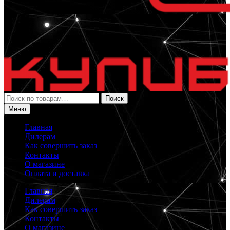
Искать:
Поиск
Меню
Главная
Дилерам
Как совершить заказ
Контакты
О магазине
Оплата и доставка
Главная
Дилерам
Как совершить заказ
Контакты
О магазине