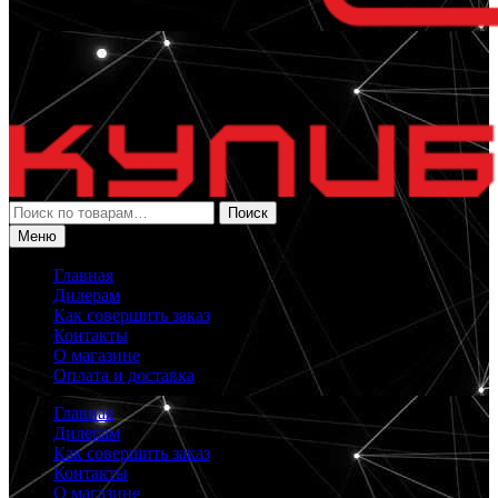
Искать:
Поиск
Меню
Главная
Дилерам
Как совершить заказ
Контакты
О магазине
Оплата и доставка
Главная
Дилерам
Как совершить заказ
Контакты
О магазине