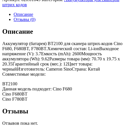
штрих кодов
Описание
Отзывы (0)
Описание
Аккумулятор (батарея) BT2100 для сканера штрих-кодов Cino
F680, F680BT, F780BT.Химический состав: Li-ionВыходное
напряжение (V): 3.7Емкость (mAh): 2600Мощность
аккумулятора (Wh): 9.62Размеры товара (мм): 70.70 x 19.75 x
20.35Гарантийный срок (мес.): 12Цвет товара:
черныйИзготовитель: Cameron SinoСтрана: Китай
Совместимые модели:
BT2100
Данная модель подходит: Cino F680
Cino F680BT
Cino F780BT
Отзывы
Отзывов пока нет.