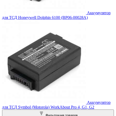
Аккумулятор
для ТСД Honeywell Dolphin 6100 (BP06-00028A)
Аккумулятор
для ТСД Symbol (Motorola) WorkAbout Pro 4, G1, G2
Фильтрация товаров