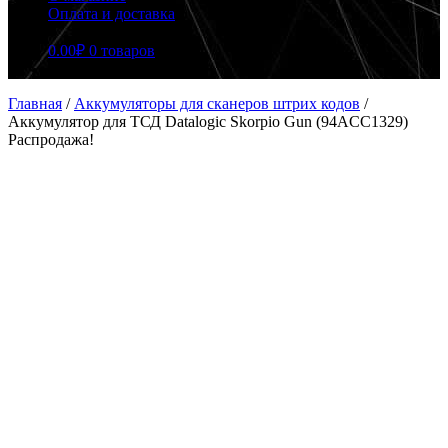
Оплата и доставка
0.00
₽
0 товаров
Главная
/
Аккумуляторы для сканеров штрих кодов
/
Аккумулятор для ТСД Datalogic Skorpio Gun (94ACC1329)
Распродажа!