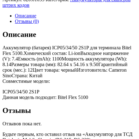
штрих кодов
Описание
Отзывы (0)
Описание
Аккумулятор (батарея) ICP05/34/50 2S1P для терминала Bitel
Flex 5100.Химический состав: Li-ionВыходное напряжение
(V): 7.4Емкость (mAh): 1100Мощность аккумулятора (Wh):
8.14Размеры товара (мм): 82.64 x 54.16 x 9.50Гарантийный
срок (мес.): 12Цвет товара: черныйИзготовитель: Cameron
SinoСтрана: Китай
Совместимые модели:
ICP05/34/50 2S1P
Данная модель подходит: Bitel Flex 5100
Отзывы
Отзывов пока нет.
Будьте первым, кто оставил отзыв на «Аккумулятор для ТСД