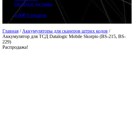
Оплата и доставка
0.00
₽
0 товаров
Главная
/
Аккумуляторы для сканеров штрих кодов
/
Аккумулятор для ТСД Datalogic Mobile Skorpio (BS-215, BS-
229)
Распродажа!