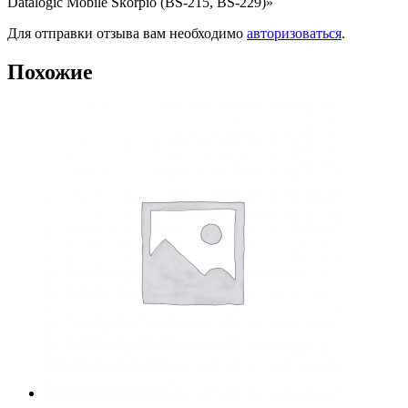
Datalogic Mobile Skorpio (BS-215, BS-229)»
Для отправки отзыва вам необходимо
авторизоваться
.
Похожие