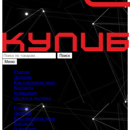
Искать:
Поиск
Меню
Главная
Дилерам
Как совершить заказ
Контакты
О магазине
Оплата и доставка
Главная
Дилерам
Как совершить заказ
Контакты
О магазине