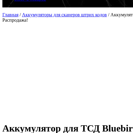
Главная
/
Аккумуляторы для сканеров штрих кодов
/
Аккумулято
Распродажа!
Аккумулятор для ТСД Bluebird