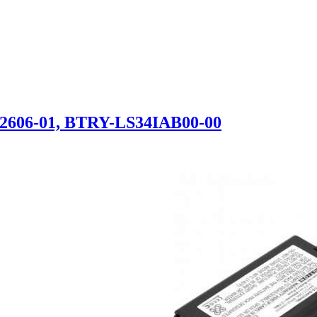
62606-01, BTRY-LS34IAB00-00