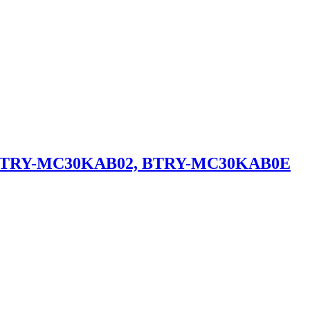
a BTRY-MC30KAB02, BTRY-MC30KAB0E