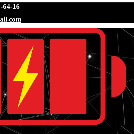
-64-16
ail.com