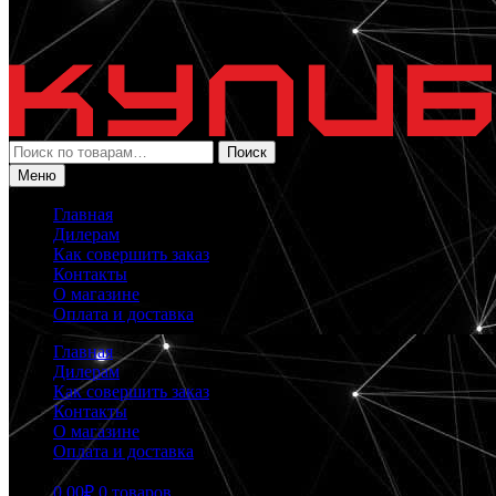
Искать:
Поиск
Меню
Главная
Дилерам
Как совершить заказ
Контакты
О магазине
Оплата и доставка
Главная
Дилерам
Как совершить заказ
Контакты
О магазине
Оплата и доставка
0.00
₽
0 товаров