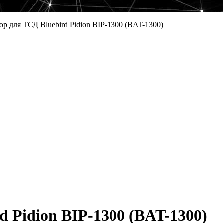
р для ТСД Bluebird Pidion BIP-1300 (BAT-1300)
 Pidion BIP-1300 (BAT-1300)