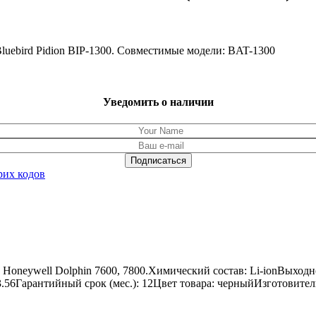
luebird Pidion BIP-1300. Совместимые модели: BAT-1300
Уведомить о наличии
рих кодов
 Honeywell Dolphin 7600, 7800.Химический состав: Li-ionВыход
 23.56Гарантийный срок (мес.): 12Цвет товара: черныйИзготовите