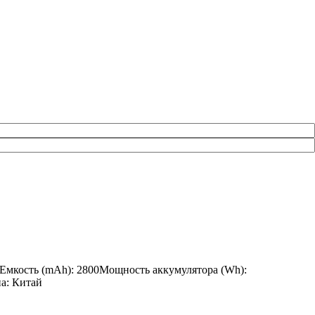
5Емкость (mAh): 2800Мощность аккумулятора (Wh):
на: Китай