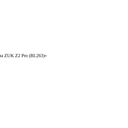
на ZUK Z2 Pro (BL263)»