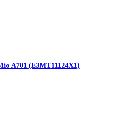
Mio A701 (E3MT11124X1)