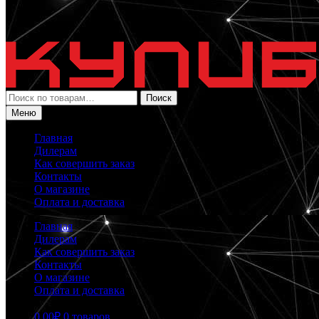
Искать:
Поиск
Меню
Главная
Дилерам
Как совершить заказ
Контакты
О магазине
Оплата и доставка
Главная
Дилерам
Как совершить заказ
Контакты
О магазине
Оплата и доставка
0.00
₽
0 товаров