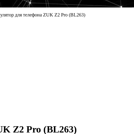
улятор для телефона ZUK Z2 Pro (BL263)
K Z2 Pro (BL263)