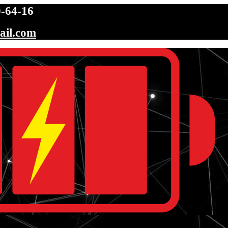
-64-16
ail.com