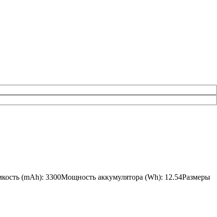
Емкость (mAh): 3300Мощность аккумулятора (Wh): 12.54Размеры