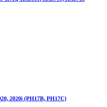
20, 2020i (PH17B, PH17C)