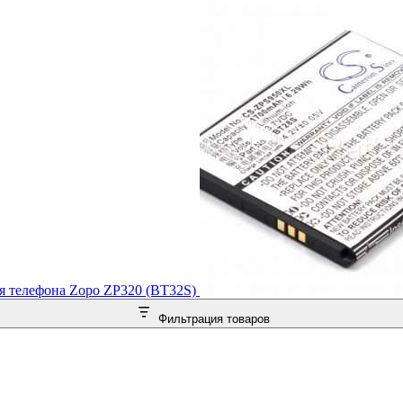
я телефона Zopo ZP320 (BT32S)
Фильтрация товаров