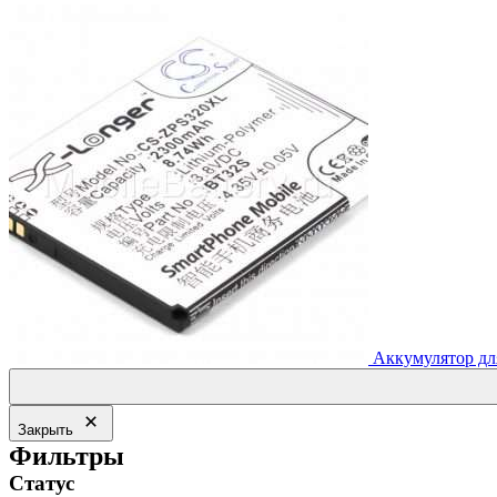
составляла
2,189.00₽.
2,388.00₽.
Аккумулятор дл
Закрыть
Фильтры
Статус