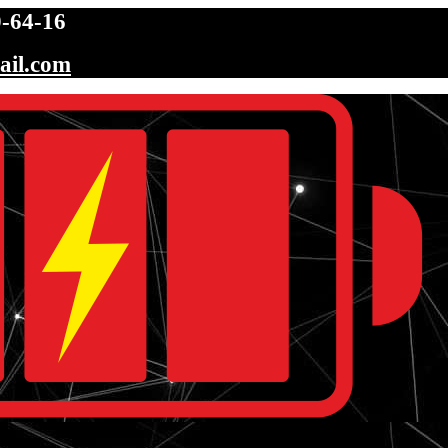
-64-16
ail.com