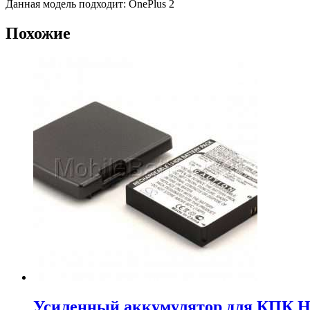
Данная модель подходит: OnePlus 2
Похожие
Усиленный аккумулятор для КПК H