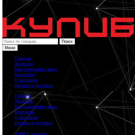
Искать:
Поиск
Меню
Главная
Дилерам
Как совершить заказ
Контакты
О магазине
Оплата и доставка
Главная
Дилерам
Как совершить заказ
Контакты
О магазине
Оплата и доставка
0.00
₽
0 товаров