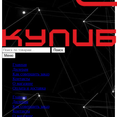
Искать:
Поиск
Меню
Главная
Дилерам
Как совершить заказ
Контакты
О магазине
Оплата и доставка
Главная
Дилерам
Как совершить заказ
Контакты
О магазине