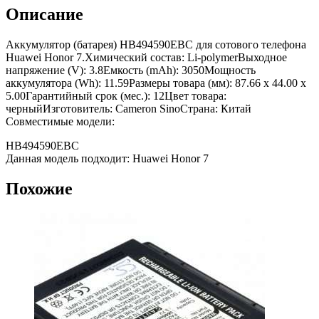
Описание
Аккумулятор (батарея) HB494590EBC для сотового телефона
Huawei Honor 7.Химический состав: Li-polymerВыходное
напряжение (V): 3.8Емкость (mAh): 3050Мощность
аккумулятора (Wh): 11.59Размеры товара (мм): 87.66 x 44.00 x
5.00Гарантийный срок (мес.): 12Цвет товара:
черныйИзготовитель: Cameron SinoСтрана: Китай
Совместимые модели:
HB494590EBC
Данная модель подходит: Huawei Honor 7
Похожие