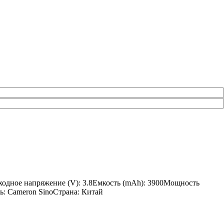
ыходное напряжение (V): 3.8Емкость (mAh): 3900Мощность
ль: Cameron SinoСтрана: Китай