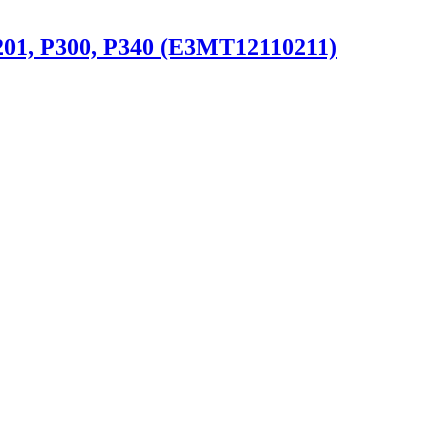
01, P300, P340 (E3MT12110211)