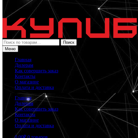
Искать:
Поиск
Меню
Главная
Дилерам
Как совершить заказ
Контакты
О магазине
Оплата и доставка
Главная
Дилерам
Как совершить заказ
Контакты
О магазине
Оплата и доставка
0.00
₽
0 товаров