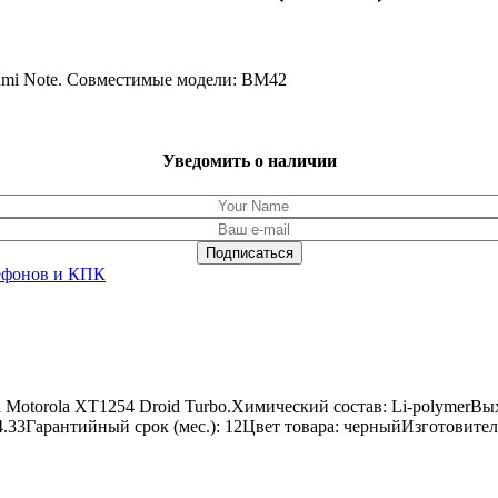
edmi Note. Совместимые модели: BM42
Уведомить о наличии
ефонов и КПК
 Motorola XT1254 Droid Turbo.Химический состав: Li-polymerВ
x 4.33Гарантийный срок (мес.): 12Цвет товара: черныйИзготовите