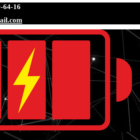
-64-16
ail.com