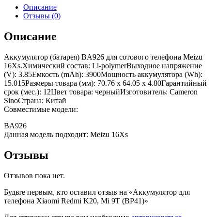
Описание
Отзывы (0)
Описание
Аккумулятор (батарея) BA926 для сотового телефона Meizu
16Xs.Химический состав: Li-polymerВыходное напряжение
(V): 3.85Емкость (mAh): 3900Мощность аккумулятора (Wh):
15.015Размеры товара (мм): 70.76 x 64.05 x 4.80Гарантийный
срок (мес.): 12Цвет товара: черныйИзготовитель: Cameron
SinoСтрана: Китай
Совместимые модели:
BA926
Данная модель подходит: Meizu 16Xs
Отзывы
Отзывов пока нет.
Будьте первым, кто оставил отзыв на «Аккумулятор для
телефона Xiaomi Redmi K20, Mi 9T (BP41)»