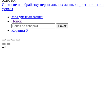
офис 807
Согласие на обработку персональных данных при заполнении
формы
Моя учётная запись
Поиск
Искать:
Поиск
Корзина
0
-->