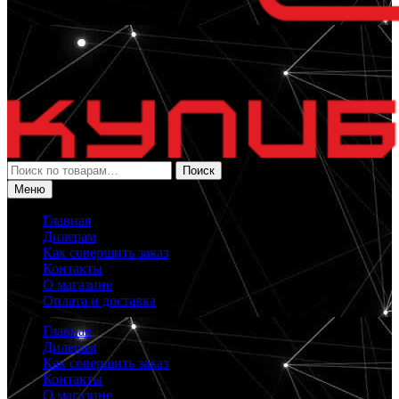
Искать:
Поиск
Меню
Главная
Дилерам
Как совершить заказ
Контакты
О магазине
Оплата и доставка
Главная
Дилерам
Как совершить заказ
Контакты
О магазине