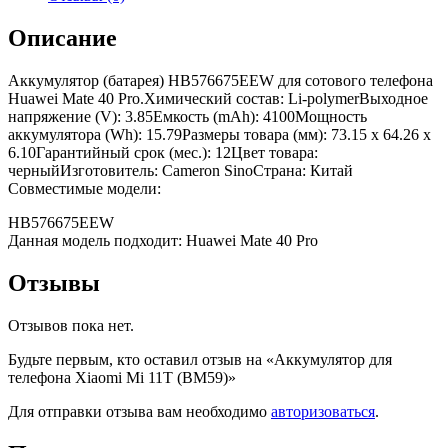
Описание
Аккумулятор (батарея) HB576675EEW для сотового телефона
Huawei Mate 40 Pro.Химический состав: Li-polymerВыходное
напряжение (V): 3.85Емкость (mAh): 4100Мощность
аккумулятора (Wh): 15.79Размеры товара (мм): 73.15 x 64.26 x
6.10Гарантийный срок (мес.): 12Цвет товара:
черныйИзготовитель: Cameron SinoСтрана: Китай
Совместимые модели:
HB576675EEW
Данная модель подходит: Huawei Mate 40 Pro
Отзывы
Отзывов пока нет.
Будьте первым, кто оставил отзыв на «Аккумулятор для
телефона Xiaomi Mi 11T (BM59)»
Для отправки отзыва вам необходимо
авторизоваться
.