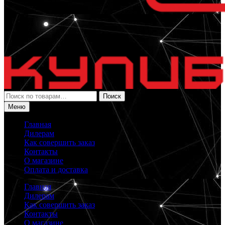
Искать:
Поиск
Меню
Главная
Дилерам
Как совершить заказ
Контакты
О магазине
Оплата и доставка
Главная
Дилерам
Как совершить заказ
Контакты
О магазине