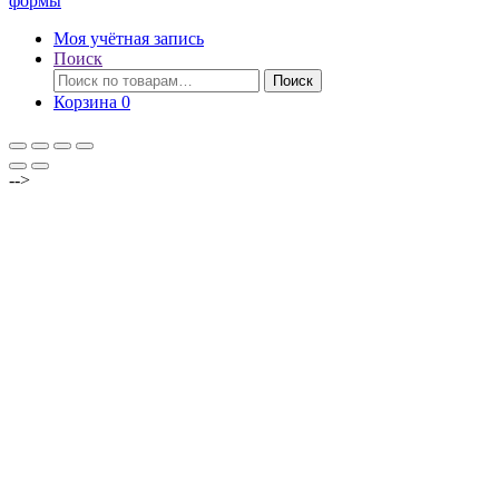
формы
Моя учётная запись
Поиск
Искать:
Поиск
Корзина
0
-->