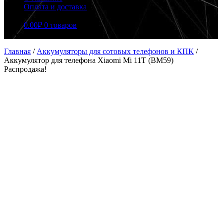
Оплата и доставка
0.00
₽
0 товаров
Главная
/
Аккумуляторы для сотовых телефонов и КПК
/
Аккумулятор для телефона Xiaomi Mi 11T (BM59)
Распродажа!