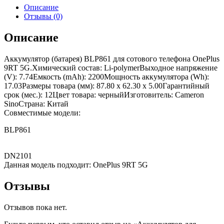
Описание
Отзывы (0)
Описание
Аккумулятор (батарея) BLP861 для сотового телефона OnePlus
9RT 5G.Химический состав: Li-polymerВыходное напряжение
(V): 7.74Емкость (mAh): 2200Мощность аккумулятора (Wh):
17.03Размеры товара (мм): 87.80 x 62.30 x 5.00Гарантийный
срок (мес.): 12Цвет товара: черныйИзготовитель: Cameron
SinoСтрана: Китай
Совместимые модели:
BLP861
DN2101
Данная модель подходит: OnePlus 9RT 5G
Отзывы
Отзывов пока нет.