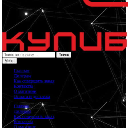
Искать:
Поиск
Меню
Главная
Дилерам
Как совершить заказ
Контакты
О магазине
Оплата и доставка
Главная
Дилерам
Как совершить заказ
Контакты
О магазине