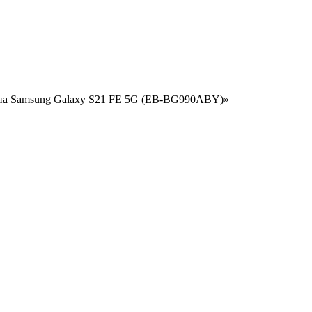
фона Samsung Galaxy S21 FE 5G (EB-BG990ABY)»