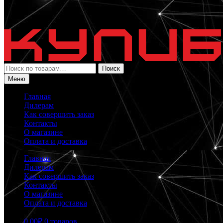
Искать:
Поиск
Меню
Главная
Дилерам
Как совершить заказ
Контакты
О магазине
Оплата и доставка
Главная
Дилерам
Как совершить заказ
Контакты
О магазине
Оплата и доставка
0.00
₽
0 товаров