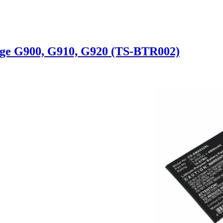
ge G900, G910, G920 (TS-BTR002)