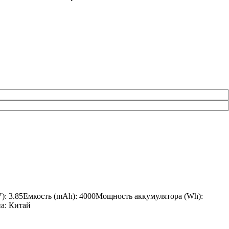
V): 3.85Емкость (mAh): 4000Мощность аккумулятора (Wh):
на: Китай