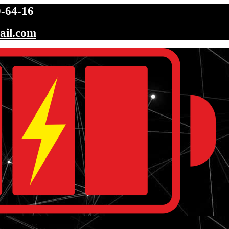
-64-16
ail.com