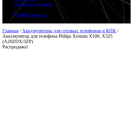
Оплата и доставка
0.00
₽
0 товаров
Главная
/
Аккумуляторы для сотовых телефонов и КПК
/
Аккумулятор для телефона Philips Xenium X100, X325
(A20ZDX/3ZP)
Распродажа!