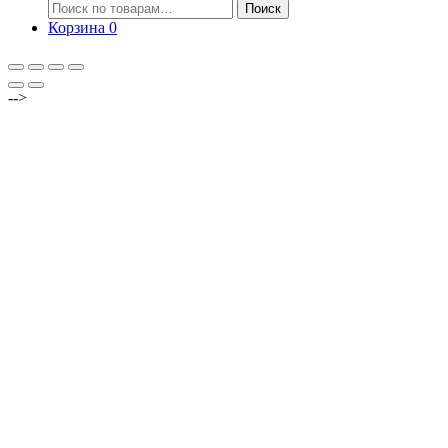
Искать:
Поиск
Корзина
0
-->