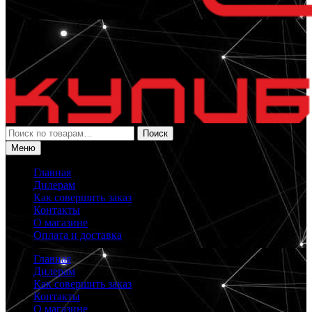
Искать:
Поиск
Меню
Главная
Дилерам
Как совершить заказ
Контакты
О магазине
Оплата и доставка
Главная
Дилерам
Как совершить заказ
Контакты
О магазине