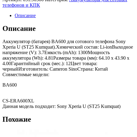
телефонов и КПК
Описание
Описание
Аккумулятор (батарея) BA600 для сотового телефона Sony
Xperia U (ST25 Kumquat).Химический состав: Li-ionВыходное
напряжение (V): 3.7Емкость (mAh): 1300Мощность
аккумулятора (Wh): 4.81Размеры товара (мм): 64.10 x 43.90 x
4.00Гарантийный срок (мес.): 12Цвет товара:
черныйИзготовитель: Cameron SinoСтрана: Китай
Совместимые модели:
BA600
CS-ERA600XL
Данная модель подходит: Sony Xperia U (ST25 Kumquat)
Похожие