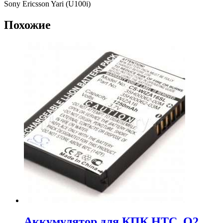
Sony Ericsson Yari (U100i)
Похожие
Аккумулятор для КПК HTC, O2,