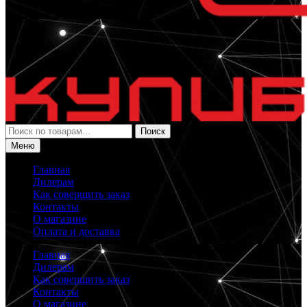
Искать:
Поиск
Меню
Главная
Дилерам
Как совершить заказ
Контакты
О магазине
Оплата и доставка
Главная
Дилерам
Как совершить заказ
Контакты
О магазине