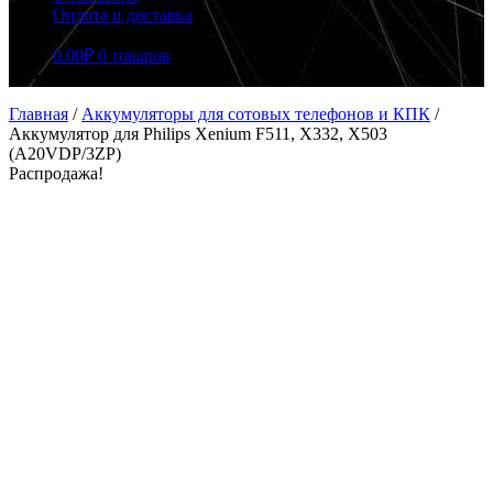
Оплата и доставка
0.00
₽
0 товаров
Главная
/
Аккумуляторы для сотовых телефонов и КПК
/
Аккумулятор для Philips Xenium F511, X332, X503
(A20VDP/3ZP)
Распродажа!