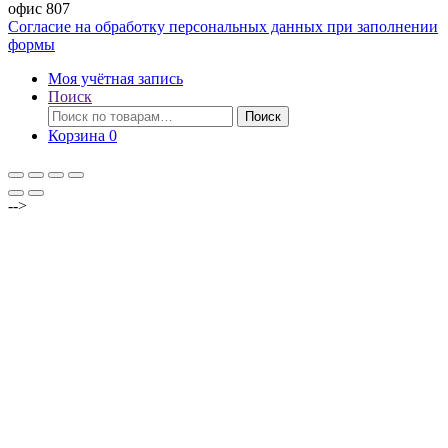
офис 807
Согласие на обработку персональных данных при заполнении
формы
Моя учётная запись
Поиск
Искать:
Поиск
Корзина
0
-->