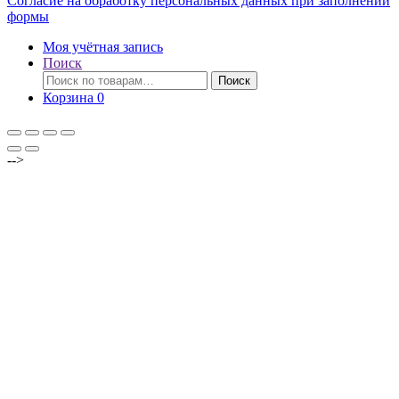
Согласие на обработку персональных данных при заполнении
формы
Моя учётная запись
Поиск
Искать:
Поиск
Корзина
0
-->