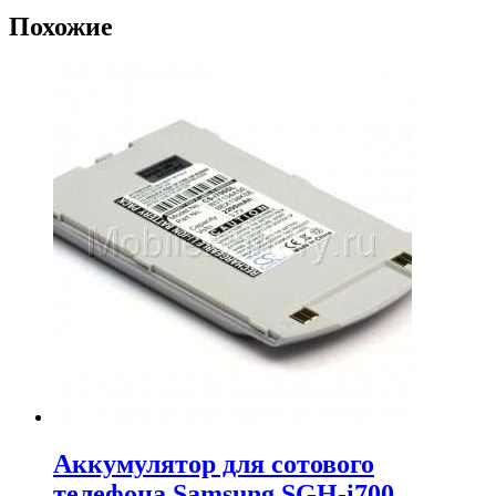
Похожие
Аккумулятор для сотового
телефона Samsung SGH-i700