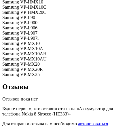
Samsung VP-HMX10
Samsung VP-HMX10C
Samsung VP-HMX20C
Samsung VP-L90
Samsung VP-L900
Samsung VP-L906
Samsung VP-L907
Samsung VP-L907i
Samsung VP-MX10
Samsung VP-MX10A
Samsung VP-MX10AH
Samsung VP-MX10AU
Samsung VP-MX20
Samsung VP-MX20R
Samsung VP-MX25
Отзывы
Отзывов пока нет.
Будьте первым, кто оставил отзыв на «Аккумулятор для
телефона Nokia 8 Sirocco (HE333)»
Для отправки отзыва вам необходимо
авторизоваться
.