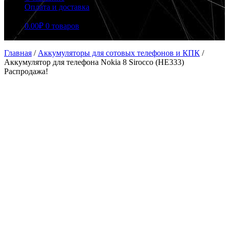
Оплата и доставка
0.00
₽
0 товаров
Главная
/
Аккумуляторы для сотовых телефонов и КПК
/
Аккумулятор для телефона Nokia 8 Sirocco (HE333)
Распродажа!