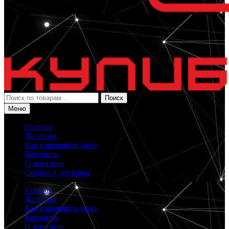
Искать:
Поиск
Меню
Главная
Дилерам
Как совершить заказ
Контакты
О магазине
Оплата и доставка
Главная
Дилерам
Как совершить заказ
Контакты
О магазине