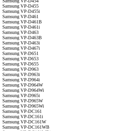
Samsung VP-D454
Samsung VP-D455
Samsung VP-D455i
Samsung VP-D461
Samsung VP-D461B
Samsung VP-D461i
Samsung VP-D463
Samsung VP-D463B
Samsung VP-D463i
Samsung VP-D467i
Samsung VP-D651
Samsung VP-D653
Samsung VP-D655
Samsung VP-D963
Samsung VP-D963i
Samsung VP-D964i
Samsung VP-D964W
Samsung VP-D964Wi
Samsung VP-D965i
Samsung VP-D965W
Samsung VP-D965Wi
Samsung VP-DC161
Samsung VP-DC161i
Samsung VP-DC161W
Samsung VP-DC161WB