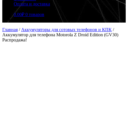
Оплата и доставка
0.00
₽
0 товаров
Главная
/
Аккумуляторы для сотовых телефонов и КПК
/
Аккумулятор для телефона Motorola Z Droid Edition (GV30)
Распродажа!