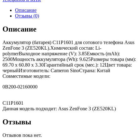
Описание
Отзывы (0)
Описание
Аккумулятор (батарея) C11P1601 для сотового телефона Asus
ZenFone 3 (ZE520KL).Химический состав: Li-
polymerВыходное напряжение (V): 3.85Емкость (mAh):
2500Мощность аккумулятора (Wh): 9.625Размеры товара (мм):
69.70 x 60.80 x 3.30Гарантийный срок (мес.): 12Цвет товара:
черныйИзготовитель: Cameron SinoСтрана: Китай
Совместимые модели:
0B200-02160000
C11P1601
Данная модель подходит: Asus ZenFone 3 (ZE520KL)
Отзывы
Отзывов пока нет.