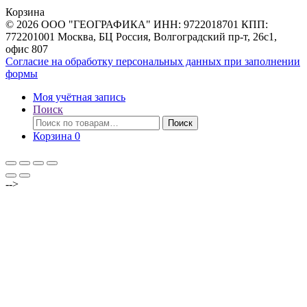
товаров
Корзина
© 2026 ООО "ГЕОГРАФИКА" ИНН: 9722018701 КПП:
772201001 Москва, БЦ Россия, Волгоградский пр-т, 26с1,
офис 807
Согласие на обработку персональных данных при заполнении
формы
Моя учётная запись
Поиск
Искать:
Поиск
Корзина
0
-->