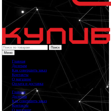
Искать:
Поиск
Меню
Главная
Дилерам
Как совершить заказ
Контакты
О магазине
Оплата и доставка
Главная
Дилерам
Как совершить заказ
Контакты
О магазине