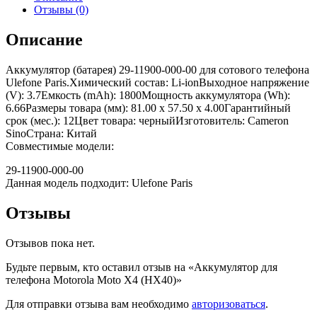
Отзывы (0)
Описание
Аккумулятор (батарея) 29-11900-000-00 для сотового телефона
Ulefone Paris.Химический состав: Li-ionВыходное напряжение
(V): 3.7Емкость (mAh): 1800Мощность аккумулятора (Wh):
6.66Размеры товара (мм): 81.00 x 57.50 x 4.00Гарантийный
срок (мес.): 12Цвет товара: черныйИзготовитель: Cameron
SinoСтрана: Китай
Совместимые модели:
29-11900-000-00
Данная модель подходит: Ulefone Paris
Отзывы
Отзывов пока нет.
Будьте первым, кто оставил отзыв на «Аккумулятор для
телефона Motorola Moto X4 (HX40)»
Для отправки отзыва вам необходимо
авторизоваться
.