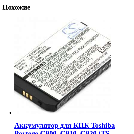
Похожие
Аккумулятор для КПК Toshiba
Portege G900, G910, G920 (TS-