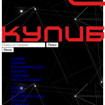
Искать:
Поиск
Меню
Главная
Дилерам
Как совершить заказ
Контакты
О магазине
Оплата и доставка
Главная
Дилерам
Как совершить заказ
Контакты
О магазине