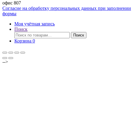
офис 807
Согласие на обработку персональных данных при заполнении
формы
Моя учётная запись
Поиск
Искать:
Поиск
Корзина
0
-->