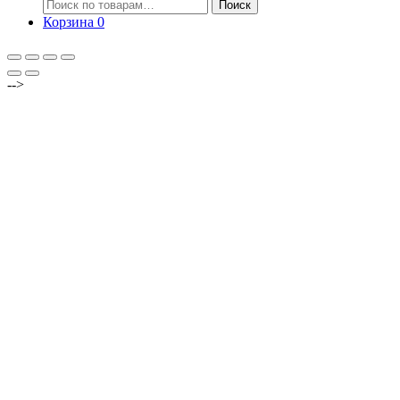
Искать:
Поиск
Корзина
0
-->