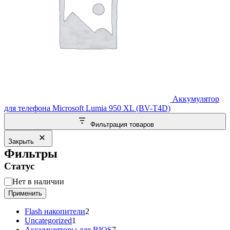
Аккумулятор
для телефона Microsoft Lumia 950 XL (BV-T4D)
Фильтрация товаров
Закрыть
Фильтры
Статус
Статус
Нет в наличии
Применить
2
Flash накопители
2
1
товара
Uncategorized
1
товар
7
Аккумуляторы для BIOS
7