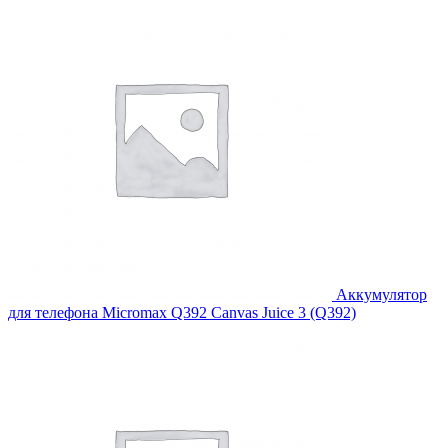
2,388.00₽.
Аккумулятор
для телефона Micromax Q392 Canvas Juice 3 (Q392)