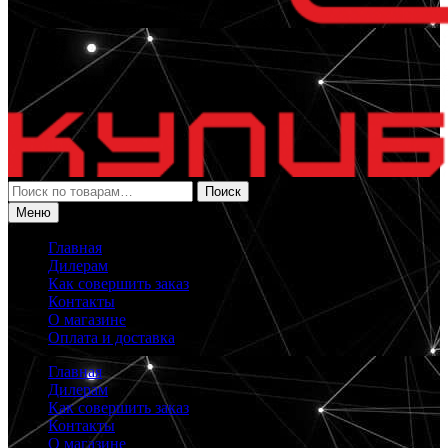
Искать:
Поиск
Меню
Главная
Дилерам
Как совершить заказ
Контакты
О магазине
Оплата и доставка
Главная
Дилерам
Как совершить заказ
Контакты
О магазине