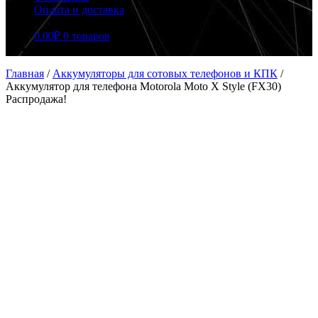
Оплата и доставка
0.00
₽
0 товаров
Главная
/
Аккумуляторы для сотовых телефонов и КПК
/
Аккумулятор для телефона Motorola Moto X Style (FX30)
Распродажа!