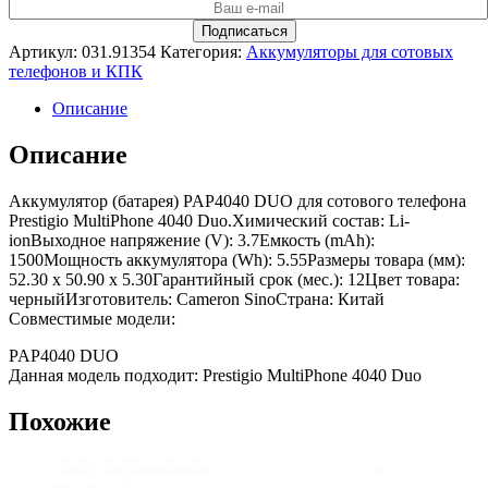
Артикул:
031.91354
Категория:
Аккумуляторы для сотовых
телефонов и КПК
Описание
Описание
Аккумулятор (батарея) PAP4040 DUO для сотового телефона
Prestigio MultiPhone 4040 Duo.Химический состав: Li-
ionВыходное напряжение (V): 3.7Емкость (mAh):
1500Мощность аккумулятора (Wh): 5.55Размеры товара (мм):
52.30 x 50.90 x 5.30Гарантийный срок (мес.): 12Цвет товара:
черныйИзготовитель: Cameron SinoСтрана: Китай
Совместимые модели:
PAP4040 DUO
Данная модель подходит: Prestigio MultiPhone 4040 Duo
Похожие