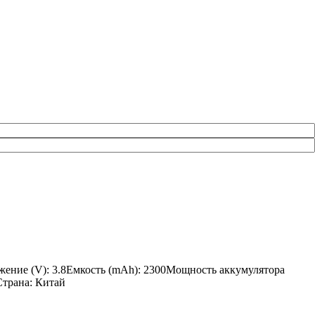
яжение (V): 3.8Емкость (mAh): 2300Мощность аккумулятора
Страна: Китай