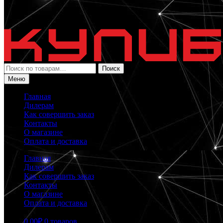
Искать:
Поиск
Меню
Главная
Дилерам
Как совершить заказ
Контакты
О магазине
Оплата и доставка
Главная
Дилерам
Как совершить заказ
Контакты
О магазине
Оплата и доставка
0.00
₽
0 товаров