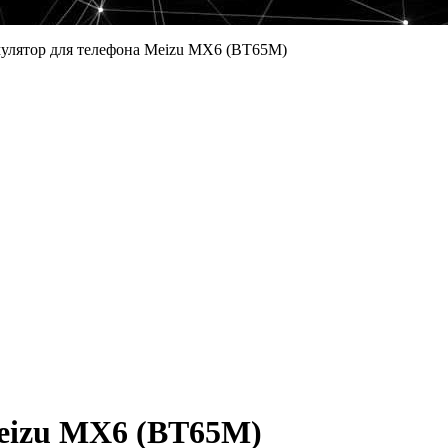
улятор для телефона Meizu MX6 (BT65M)
eizu MX6 (BT65M)