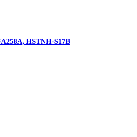
FA258A, HSTNH-S17B