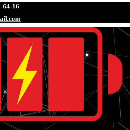
-64-16
ail.com