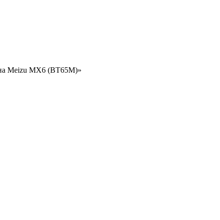
она Meizu MX6 (BT65M)»