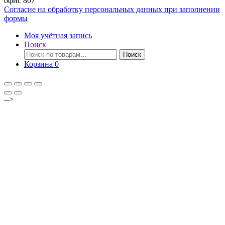
офис 807
Согласие на обработку персональных данных при заполнении
формы
Моя учётная запись
Поиск
Искать:
Поиск
Корзина
0
-->