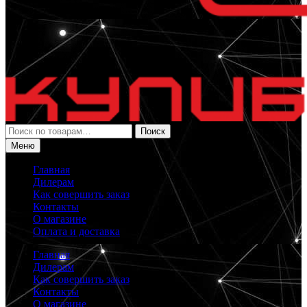
Искать:
Поиск
Меню
Главная
Дилерам
Как совершить заказ
Контакты
О магазине
Оплата и доставка
Главная
Дилерам
Как совершить заказ
Контакты
О магазине