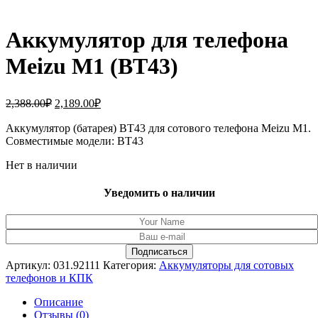
Аккумулятор для телефона
Meizu M1 (BT43)
Первоначальная
Текущая
2,388.00
₽
2,189.00
₽
цена
цена:
составляла
Аккумулятор (батарея) BT43 для сотового телефона Meizu M1.
2,189.00₽.
Совместимые модели: BT43
2,388.00₽.
Нет в наличии
Уведомить о наличии
Артикул:
031.92111
Категория:
Аккумуляторы для сотовых
телефонов и КПК
Описание
Отзывы (0)