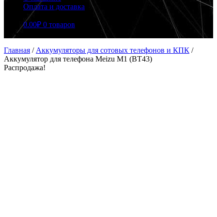
Оплата и доставка
0.00
₽
0 товаров
Главная
/
Аккумуляторы для сотовых телефонов и КПК
/
Аккумулятор для телефона Meizu M1 (BT43)
Распродажа!