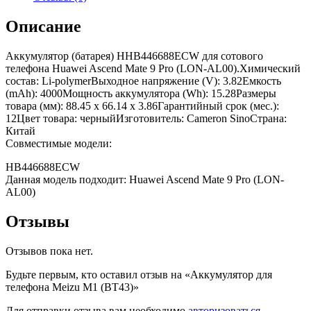
Описание
Аккумулятор (батарея) HHB446688ECW для сотового
телефона Huawei Ascend Mate 9 Pro (LON-AL00).Химический
состав: Li-polymerВыходное напряжение (V): 3.82Емкость
(mAh): 4000Мощность аккумулятора (Wh): 15.28Размеры
товара (мм): 88.45 x 66.14 x 3.86Гарантийный срок (мес.):
12Цвет товара: черныйИзготовитель: Cameron SinoСтрана:
Китай
Совместимые модели:
HB446688ECW
Данная модель подходит: Huawei Ascend Mate 9 Pro (LON-
AL00)
Отзывы
Отзывов пока нет.
Будьте первым, кто оставил отзыв на «Аккумулятор для
телефона Meizu M1 (BT43)»
Для отправки отзыва вам необходимо
авторизоваться
.