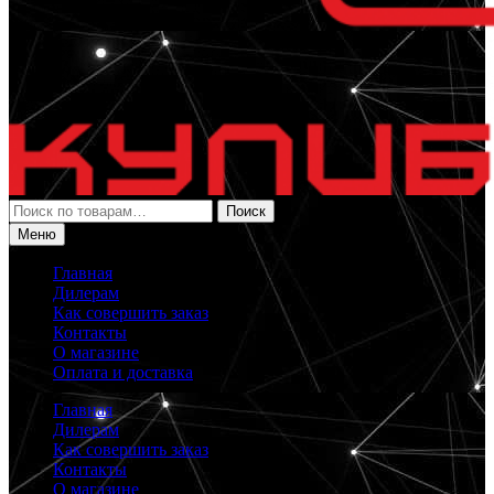
Искать:
Поиск
Меню
Главная
Дилерам
Как совершить заказ
Контакты
О магазине
Оплата и доставка
Главная
Дилерам
Как совершить заказ
Контакты
О магазине