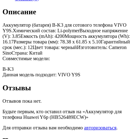
Описание
Аккумулятор (батарея) B-K3 для сотового телефона VIVO
Y9S.Химический состав: Li-polymerВыходное напряжение
(V): 3.85Емкость (mAh): 4200Мощность аккумулятора (Wh):
16.17Размеры товара (мм): 78.38 x 61.85 x 5.10Гарантийный
срок (мес.): 12Цвет товара: черныйИзготовитель: Cameron
SinoСтрана: Китай
Совместимые модели:
B-K3
Данная модель подходит: VIVO Y9S
Отзывы
Отзывов пока нет.
Будьте первым, кто оставил отзыв на «Аккумулятор для
телефона Huawei Y6p (HB526489ECW)»
Для отправки отзыва вам необходимо
авторизоваться
.