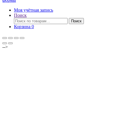
формы
Моя учётная запись
Поиск
Искать:
Поиск
Корзина
0
-->