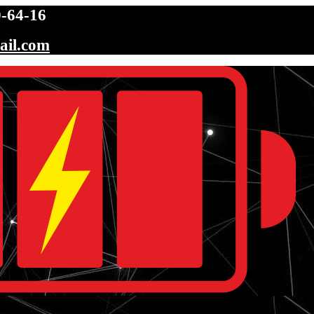
-64-16
ail.com