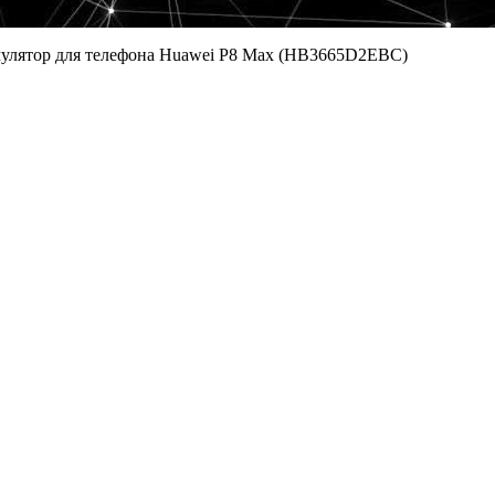
улятор для телефона Huawei P8 Max (HB3665D2EBC)