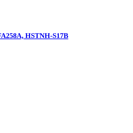
FA258A, HSTNH-S17B