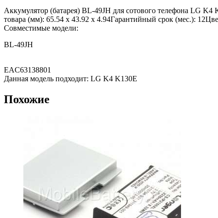
Аккумулятор (батарея) BL-49JH для сотового телефона LG K4 
товара (мм): 65.54 x 43.92 x 4.94Гарантийный срок (мес.): 12Ц
Совместимые модели:
BL-49JH
EAC63138801
Данная модель подходит: LG K4 K130E
Похожие