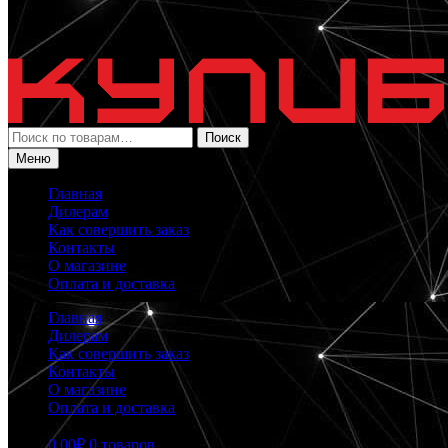
Искать:
Поиск
Меню
Главная
Дилерам
Как совершить заказ
Контакты
О магазине
Оплата и доставка
Главная
Дилерам
Как совершить заказ
Контакты
О магазине
Оплата и доставка
0.00
₽
0 товаров