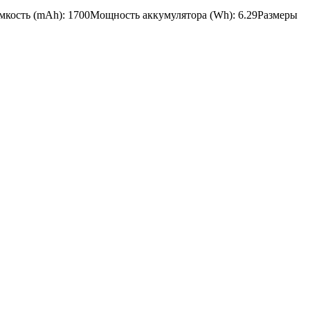
Емкость (mAh): 1700Мощность аккумулятора (Wh): 6.29Размеры