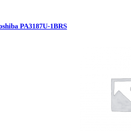
oshiba PA3187U-1BRS