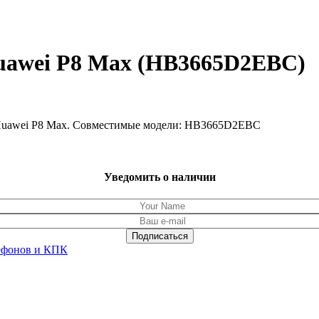
uawei P8 Max (HB3665D2EBC)
 Huawei P8 Max. Совместимые модели: HB3665D2EBC
Уведомить о наличии
ефонов и КПК