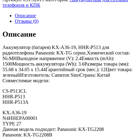
телефонов и КПК
Описание
Отзывы (0)
Описание
Аккумулятор (батарея) KX-A36-19, HHR-P513 для
радиотелефона Panasonic KX-TG серии.Химический состав:
Ni-MHВыходное напряжение (V): 2.4Емкость (mAh):
1500Мощность аккумулятора (Wh): 3.6Размеры товара (мм):
55.68 x 34.05 x 15.44Гарантийный срок (мес.): 12Цвет товара:
зеленыйИзготовитель: Cameron SinoСтрана: Китай
Совместимые модели:
CS-P513CL
HHR-P513
HHR-P513A
KX-A36-19
N4HHEPA00001
TYPE 27
Данная модель подходит: Panasonic KX-TG2208
Panasonic KX-TG2208B