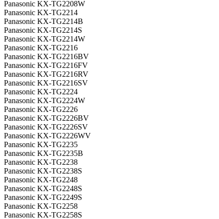
Panasonic KX-TG2208W
Panasonic KX-TG2214
Panasonic KX-TG2214B
Panasonic KX-TG2214S
Panasonic KX-TG2214W
Panasonic KX-TG2216
Panasonic KX-TG2216BV
Panasonic KX-TG2216FV
Panasonic KX-TG2216RV
Panasonic KX-TG2216SV
Panasonic KX-TG2224
Panasonic KX-TG2224W
Panasonic KX-TG2226
Panasonic KX-TG2226BV
Panasonic KX-TG2226SV
Panasonic KX-TG2226WV
Panasonic KX-TG2235
Panasonic KX-TG2235B
Panasonic KX-TG2238
Panasonic KX-TG2238S
Panasonic KX-TG2248
Panasonic KX-TG2248S
Panasonic KX-TG2249S
Panasonic KX-TG2258
Panasonic KX-TG2258S