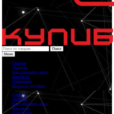
Искать:
Поиск
Меню
Главная
Дилерам
Как совершить заказ
Контакты
О магазине
Оплата и доставка
Главная
Дилерам
Как совершить заказ
Контакты
О магазине