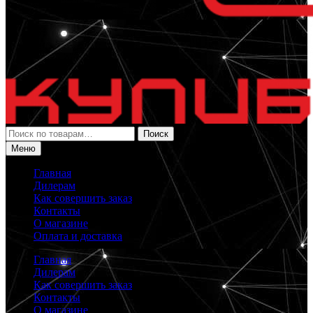
Искать:
Поиск
Меню
Главная
Дилерам
Как совершить заказ
Контакты
О магазине
Оплата и доставка
Главная
Дилерам
Как совершить заказ
Контакты
О магазине