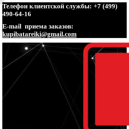
Телефон клиентской службы: +7 (499)
490-64-16
E-mail приема заказов:
kupibatareiki@gmail.com
Перейти
Перейти
к
к
навигации
содержимому