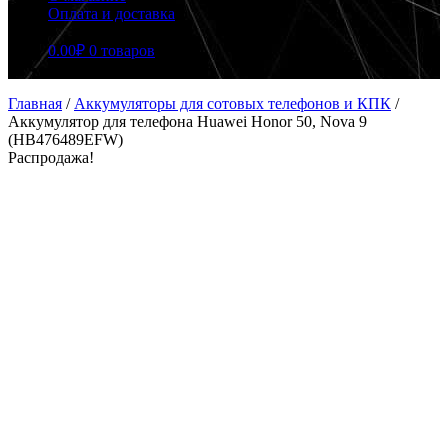
Оплата и доставка
0.00
₽
0 товаров
Главная
/
Аккумуляторы для сотовых телефонов и КПК
/
Аккумулятор для телефона Huawei Honor 50, Nova 9
(HB476489EFW)
Распродажа!