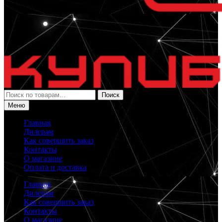
Искать:
Поиск
Меню
Главная
Дилерам
Как совершить заказ
Контакты
О магазине
Оплата и доставка
Главная
Дилерам
Как совершить заказ
Контакты
О магазине