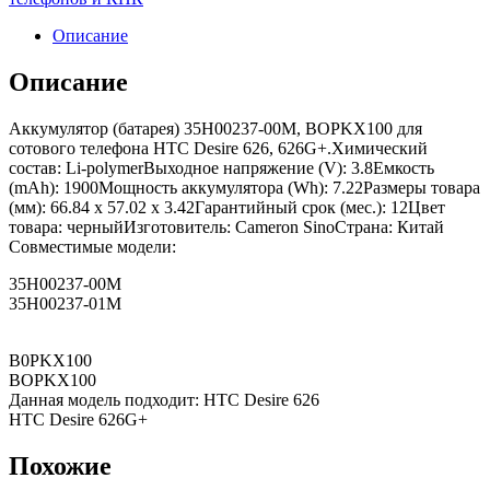
Описание
Описание
Аккумулятор (батарея) 35H00237-00M, BOPKX100 для
сотового телефона HTC Desire 626, 626G+.Химический
состав: Li-polymerВыходное напряжение (V): 3.8Емкость
(mAh): 1900Мощность аккумулятора (Wh): 7.22Размеры товара
(мм): 66.84 x 57.02 x 3.42Гарантийный срок (мес.): 12Цвет
товара: черныйИзготовитель: Cameron SinoСтрана: Китай
Совместимые модели:
35H00237-00M
35H00237-01M
B0PKX100
BOPKX100
Данная модель подходит: HTC Desire 626
HTC Desire 626G+
Похожие