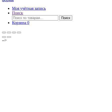
Моя учётная запись
Поиск
Искать:
Поиск
Корзина
0
-->