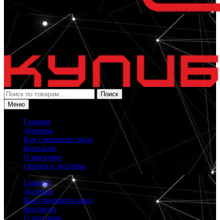
Искать:
Поиск
Меню
Главная
Дилерам
Как совершить заказ
Контакты
О магазине
Оплата и доставка
Главная
Дилерам
Как совершить заказ
Контакты
О магазине