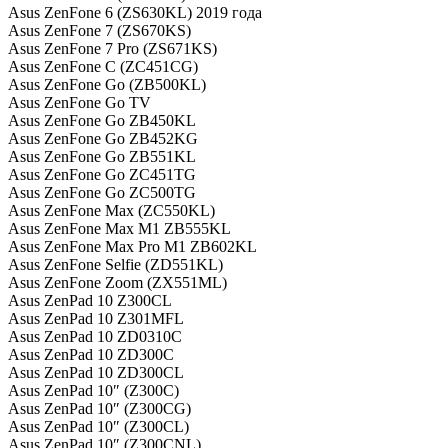
Asus ZenFone 6 (ZS630KL) 2019 года
Asus ZenFone 7 (ZS670KS)
Asus ZenFone 7 Pro (ZS671KS)
Asus ZenFone C (ZC451CG)
Asus ZenFone Go (ZB500KL)
Asus ZenFone Go TV
Asus ZenFone Go ZB450KL
Asus ZenFone Go ZB452KG
Asus ZenFone Go ZB551KL
Asus ZenFone Go ZC451TG
Asus ZenFone Go ZC500TG
Asus ZenFone Max (ZC550KL)
Asus ZenFone Max M1 ZB555KL
Asus ZenFone Max Pro M1 ZB602KL
Asus ZenFone Selfie (ZD551KL)
Asus ZenFone Zoom (ZX551ML)
Asus ZenPad 10 Z300CL
Asus ZenPad 10 Z301MFL
Asus ZenPad 10 ZD0310C
Asus ZenPad 10 ZD300C
Asus ZenPad 10 ZD300CL
Asus ZenPad 10″ (Z300C)
Asus ZenPad 10″ (Z300CG)
Asus ZenPad 10″ (Z300CL)
Asus ZenPad 10″ (Z300CNL)