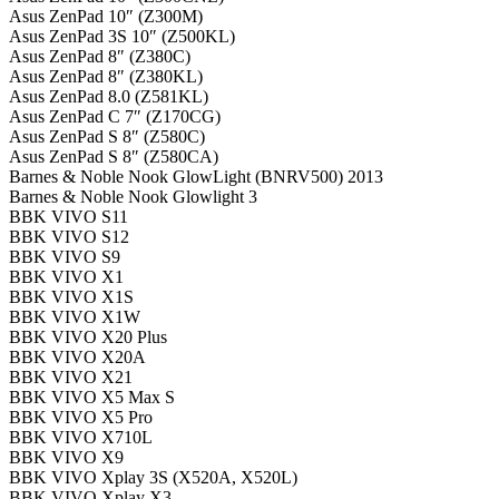
Asus ZenPad 10″ (Z300M)
Asus ZenPad 3S 10″ (Z500KL)
Asus ZenPad 8″ (Z380C)
Asus ZenPad 8″ (Z380KL)
Asus ZenPad 8.0 (Z581KL)
Asus ZenPad C 7″ (Z170CG)
Asus ZenPad S 8″ (Z580C)
Asus ZenPad S 8″ (Z580CA)
Barnes & Noble Nook GlowLight (BNRV500) 2013
Barnes & Noble Nook Glowlight 3
BBK VIVO S11
BBK VIVO S12
BBK VIVO S9
BBK VIVO X1
BBK VIVO X1S
BBK VIVO X1W
BBK VIVO X20 Plus
BBK VIVO X20A
BBK VIVO X21
BBK VIVO X5 Max S
BBK VIVO X5 Pro
BBK VIVO X710L
BBK VIVO X9
BBK VIVO Xplay 3S (X520A, X520L)
BBK VIVO Xplay X3