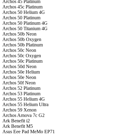
Archos 45 Platinum
Archos 45c Platinum
Archos 50 Helium 4G
Archos 50 Platinum
Archos 50 Platinum 4G
Archos 50 Titanium 4G
Archos 50b Neon
Archos 50b Oxygen
Archos 50b Platinum
Archos 50c Neon
Archos 50c Oxygen
Archos 50c Platinum
Archos 50d Neon
Archos 50e Helium
Archos 50e Neon
Archos 50f Neon
Archos 52 Platinum
Archos 53 Platinum
Archos 55 Helium 4G
Archos 55 Helium Ultra
Archos 59 Xenon
Archos Arnova 7c G2
Ark Benefit i2
Ark Benefit M5
Asus Eee Pad MeMo EP71