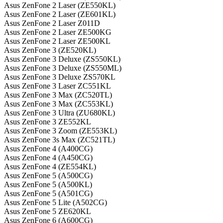
Asus ZenFone 2 Laser (ZE550KL)
Asus ZenFone 2 Laser (ZE601KL)
Asus ZenFone 2 Laser Z011D
Asus ZenFone 2 Laser ZE500KG
Asus ZenFone 2 Laser ZE500KL
Asus ZenFone 3 (ZE520KL)
Asus ZenFone 3 Deluxe (ZS550KL)
Asus ZenFone 3 Deluxe (ZS550ML)
Asus ZenFone 3 Deluxe ZS570KL
Asus ZenFone 3 Laser ZC551KL
Asus ZenFone 3 Max (ZC520TL)
Asus ZenFone 3 Max (ZC553KL)
Asus ZenFone 3 Ultra (ZU680KL)
Asus ZenFone 3 ZE552KL
Asus ZenFone 3 Zoom (ZE553KL)
Asus ZenFone 3s Max (ZC521TL)
Asus ZenFone 4 (A400CG)
Asus ZenFone 4 (A450CG)
Asus ZenFone 4 (ZE554KL)
Asus ZenFone 5 (A500CG)
Asus ZenFone 5 (A500KL)
Asus ZenFone 5 (A501CG)
Asus ZenFone 5 Lite (A502CG)
Asus ZenFone 5 ZE620KL
Asus ZenFone 6 (A600CG)