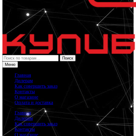
Искать:
Поиск
Меню
Главная
Дилерам
Как совершить заказ
Контакты
О магазине
Оплата и доставка
Главная
Дилерам
Как совершить заказ
Контакты
О магазине