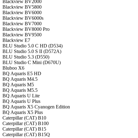
Blackview BV2000
Blackview BV5800
Blackview BV6000
Blackview BV6000s
Blackview BV7000
Blackview BV8000 Pro
Blackview BV9500
Blackview E7
BLU Studio 5.0 C HD (D534)
BLU Studio 5.0 S II (D572A)
BLU Studio 5.3 (D550)
BLU Studio C Mini (D670U)
Bluboo X6
BQ Aquaris E5 HD
BQ Aquaris M4.5
BQ Aquaris M5
BQ Aquaris M5.5
BQ Aquaris U Lite
BQ Aquaris U Plus
BQ Aquaris X5 Cyanogen Edition
BQ Aquaris X5 Plus
Caterpillar (CAT) B10
Caterpillar (CAT) B100
Caterpillar (CAT) B15
Caterpillar (CAT) B15Q