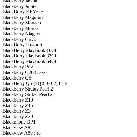
Blackberry Javelin
Blackberry Jupiter
BlackBerry KEYone
Blackberry Magnum
Blackberry Monaco
Blackberry Monza
Blackberry Niagara
Blackberry Onyx
BlackBerry Passport
BlackBerry PlayBook 16Gb
BlackBerry PlayBook 32Gb
BlackBerry PlayBook 64Gb
Blackberry Priv
Blackberry Q20 Classic
Blackberry Q5
BlackBerry Q5 (SQR100-2) LTE
Blackberry Stratus Pearl 2
Blackberry Striker Pearl 2
Blackberry Z10
Blackberry Z15
Blackberry Z3
Blackberry Z30
Blackphone BP1
Blackview A8
Blackview A80 Pro