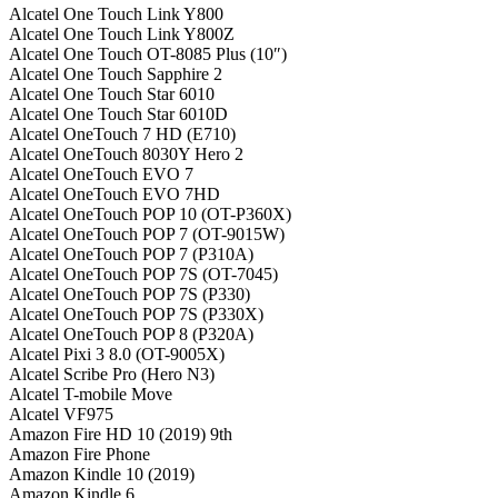
Alcatel One Touch Link Y800
Alcatel One Touch Link Y800Z
Alcatel One Touch OT-8085 Plus (10″)
Alcatel One Touch Sapphire 2
Alcatel One Touch Star 6010
Alcatel One Touch Star 6010D
Alcatel OneTouch 7 HD (E710)
Alcatel OneTouch 8030Y Hero 2
Alcatel OneTouch EVO 7
Alcatel OneTouch EVO 7HD
Alcatel OneTouch POP 10 (OT-P360X)
Alcatel OneTouch POP 7 (OT-9015W)
Alcatel OneTouch POP 7 (P310A)
Alcatel OneTouch POP 7S (OT-7045)
Alcatel OneTouch POP 7S (P330)
Alcatel OneTouch POP 7S (P330X)
Alcatel OneTouch POP 8 (P320A)
Alcatel Pixi 3 8.0 (OT-9005X)
Alcatel Scribe Pro (Hero N3)
Alcatel T-mobile Move
Alcatel VF975
Amazon Fire HD 10 (2019) 9th
Amazon Fire Phone
Amazon Kindle 10 (2019)
Amazon Kindle 6