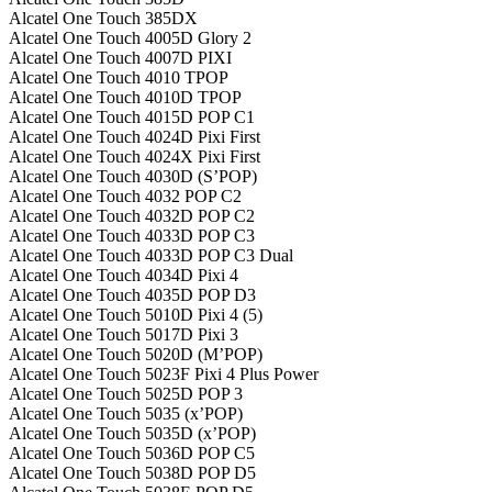
Alcatel One Touch 385DX
Alcatel One Touch 4005D Glory 2
Alcatel One Touch 4007D PIXI
Alcatel One Touch 4010 TPOP
Alcatel One Touch 4010D TPOP
Alcatel One Touch 4015D POP C1
Alcatel One Touch 4024D Pixi First
Alcatel One Touch 4024X Pixi First
Alcatel One Touch 4030D (S’POP)
Alcatel One Touch 4032 POP C2
Alcatel One Touch 4032D POP C2
Alcatel One Touch 4033D POP C3
Alcatel One Touch 4033D POP C3 Dual
Alcatel One Touch 4034D Pixi 4
Alcatel One Touch 4035D POP D3
Alcatel One Touch 5010D Pixi 4 (5)
Alcatel One Touch 5017D Pixi 3
Alcatel One Touch 5020D (M’POP)
Alcatel One Touch 5023F Pixi 4 Plus Power
Alcatel One Touch 5025D POP 3
Alcatel One Touch 5035 (x’POP)
Alcatel One Touch 5035D (x’POP)
Alcatel One Touch 5036D POP C5
Alcatel One Touch 5038D POP D5