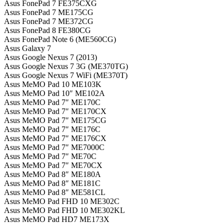
Asus FonePad 7 FE375CXG
Asus FonePad 7 ME175CG
Asus FonePad 7 ME372CG
Asus FonePad 8 FE380CG
Asus FonePad Note 6 (ME560CG)
Asus Galaxy 7
Asus Google Nexus 7 (2013)
Asus Google Nexus 7 3G (ME370TG)
Asus Google Nexus 7 WiFi (ME370T)
Asus MeMO Pad 10 ME103K
Asus MeMO Pad 10″ ME102A
Asus MeMO Pad 7″ ME170C
Asus MeMO Pad 7″ ME170CX
Asus MeMO Pad 7″ ME175CG
Asus MeMO Pad 7″ ME176C
Asus MeMO Pad 7″ ME176CX
Asus MeMO Pad 7″ ME7000C
Asus MeMO Pad 7″ ME70C
Asus MeMO Pad 7″ ME70CX
Asus MeMO Pad 8″ ME180A
Asus MeMO Pad 8″ ME181C
Asus MeMO Pad 8″ ME581CL
Asus MeMO Pad FHD 10 ME302C
Asus MeMO Pad FHD 10 ME302KL
Asus MeMO Pad HD7 ME173X