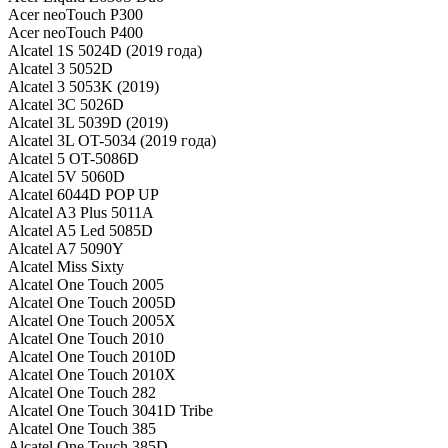
Acer neoTouch P300
Acer neoTouch P400
Alcatel 1S 5024D (2019 года)
Alcatel 3 5052D
Alcatel 3 5053K (2019)
Alcatel 3C 5026D
Alcatel 3L 5039D (2019)
Alcatel 3L OT-5034 (2019 года)
Alcatel 5 OT-5086D
Alcatel 5V 5060D
Alcatel 6044D POP UP
Alcatel A3 Plus 5011A
Alcatel A5 Led 5085D
Alcatel A7 5090Y
Alcatel Miss Sixty
Alcatel One Touch 2005
Alcatel One Touch 2005D
Alcatel One Touch 2005X
Alcatel One Touch 2010
Alcatel One Touch 2010D
Alcatel One Touch 2010X
Alcatel One Touch 282
Alcatel One Touch 3041D Tribe
Alcatel One Touch 385
Alcatel One Touch 385D