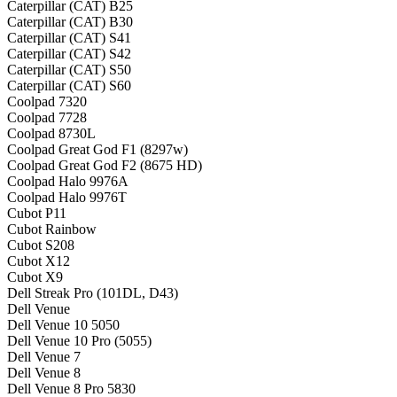
Caterpillar (CAT) B25
Caterpillar (CAT) B30
Caterpillar (CAT) S41
Caterpillar (CAT) S42
Caterpillar (CAT) S50
Caterpillar (CAT) S60
Coolpad 7320
Coolpad 7728
Coolpad 8730L
Coolpad Great God F1 (8297w)
Coolpad Great God F2 (8675 HD)
Coolpad Halo 9976A
Coolpad Halo 9976T
Cubot P11
Cubot Rainbow
Cubot S208
Cubot X12
Cubot X9
Dell Streak Pro (101DL, D43)
Dell Venue
Dell Venue 10 5050
Dell Venue 10 Pro (5055)
Dell Venue 7
Dell Venue 8
Dell Venue 8 Pro 5830