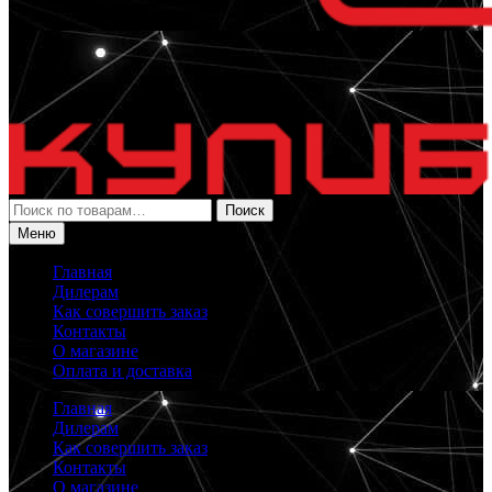
Искать:
Поиск
Меню
Главная
Дилерам
Как совершить заказ
Контакты
О магазине
Оплата и доставка
Главная
Дилерам
Как совершить заказ
Контакты
О магазине