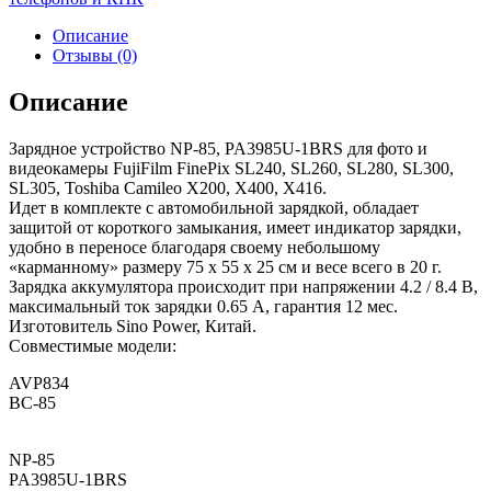
Описание
Отзывы (0)
Описание
Зарядное устройство NP-85, PA3985U-1BRS для фото и
видеокамеры FujiFilm FinePix SL240, SL260, SL280, SL300,
SL305, Toshiba Camileo X200, X400, X416.
Идет в комплекте с автомобильной зарядкой, обладает
защитой от короткого замыкания, имеет индикатор зарядки,
удобно в переносе благодаря своему небольшому
«карманному» размеру 75 x 55 x 25 см и весе всего в 20 г.
Зарядка аккумулятора происходит при напряжении 4.2 / 8.4 В,
максимальный ток зарядки 0.65 А, гарантия 12 мес.
Изготовитель Sino Power, Китай.
Совместимые модели:
AVP834
BC-85
NP-85
PA3985U-1BRS