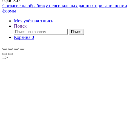
офис 807
Согласие на обработку персональных данных при заполнении
формы
Моя учётная запись
Поиск
Искать:
Поиск
Корзина
0
-->