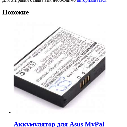
Для отправки отзыва вам необходимо
авторизоваться
.
Похожие
Аккумулятор для Asus MyPal