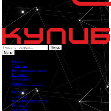
Искать:
Поиск
Меню
Главная
Дилерам
Как совершить заказ
Контакты
О магазине
Оплата и доставка
Главная
Дилерам
Как совершить заказ
Контакты
О магазине