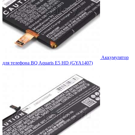
Аккумулятор
для телефона BQ Aquaris E5 HD (GYA1407)