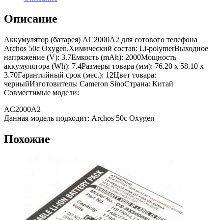
Описание
Аккумулятор (батарея) AC2000A2 для сотового телефона
Archos 50c Oxygen.Химический состав: Li-polymerВыходное
напряжение (V): 3.7Емкость (mAh): 2000Мощность
аккумулятора (Wh): 7.4Размеры товара (мм): 76.20 x 58.10 x
3.70Гарантийный срок (мес.): 12Цвет товара:
черныйИзготовитель: Cameron SinoСтрана: Китай
Совместимые модели:
AC2000A2
Данная модель подходит: Archos 50c Oxygen
Похожие