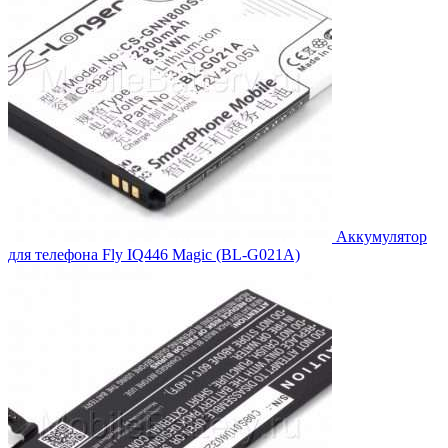
Аккумулятор
для телефона Fly IQ446 Magic (BL-G021A)