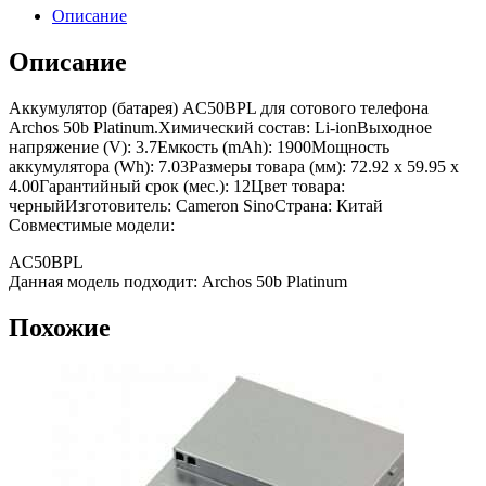
Описание
Описание
Аккумулятор (батарея) AC50BPL для сотового телефона
Archos 50b Platinum.Химический состав: Li-ionВыходное
напряжение (V): 3.7Емкость (mAh): 1900Мощность
аккумулятора (Wh): 7.03Размеры товара (мм): 72.92 x 59.95 x
4.00Гарантийный срок (мес.): 12Цвет товара:
черныйИзготовитель: Cameron SinoСтрана: Китай
Совместимые модели:
AC50BPL
Данная модель подходит: Archos 50b Platinum
Похожие