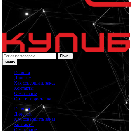
Искать:
Поиск
Меню
Главная
Дилерам
Как совершить заказ
Контакты
О магазине
Оплата и доставка
Главная
Дилерам
Как совершить заказ
Контакты
О магазине