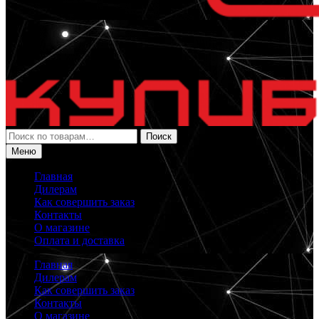
Искать:
Поиск
Меню
Главная
Дилерам
Как совершить заказ
Контакты
О магазине
Оплата и доставка
Главная
Дилерам
Как совершить заказ
Контакты
О магазине