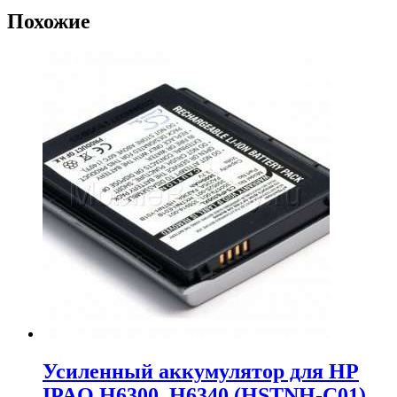
Похожие
Усиленный аккумулятор для HP
IPAQ H6300, H6340 (HSTNH-C01)