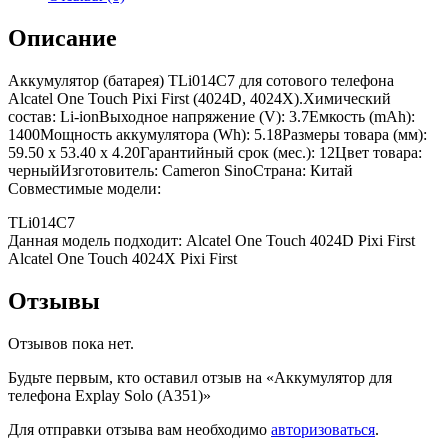
Описание
Аккумулятор (батарея) TLi014C7 для сотового телефона
Alcatel One Touch Pixi First (4024D, 4024X).Химический
состав: Li-ionВыходное напряжение (V): 3.7Емкость (mAh):
1400Мощность аккумулятора (Wh): 5.18Размеры товара (мм):
59.50 x 53.40 x 4.20Гарантийный срок (мес.): 12Цвет товара:
черныйИзготовитель: Cameron SinoСтрана: Китай
Совместимые модели:
TLi014C7
Данная модель подходит: Alcatel One Touch 4024D Pixi First
Alcatel One Touch 4024X Pixi First
Отзывы
Отзывов пока нет.
Будьте первым, кто оставил отзыв на «Аккумулятор для
телефона Explay Solo (A351)»
Для отправки отзыва вам необходимо
авторизоваться
.