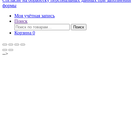
Согласие на обработку персональных данных при заполнении
формы
Моя учётная запись
Поиск
Искать:
Поиск
Корзина
0
-->