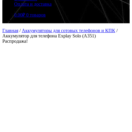
Оплата и доставка
0.00
₽
0 товаров
Главная
/
Аккумуляторы для сотовых телефонов и КПК
/
Аккумулятор для телефона Explay Solo (A351)
Распродажа!