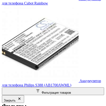
для телефона Cubot Rainbow
Аккумулятор
для телефона Philips S388 (AB1700AWML)
Фильтрация товаров
Закрыть