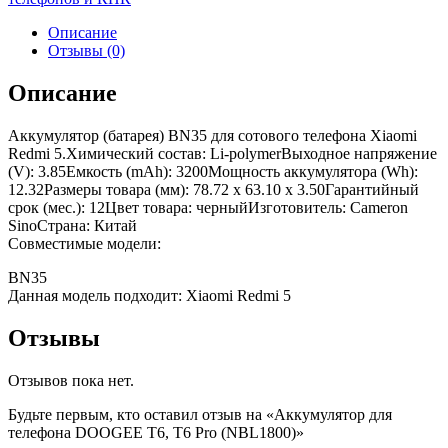
Описание
Отзывы (0)
Описание
Аккумулятор (батарея) BN35 для сотового телефона Xiaomi
Redmi 5.Химический состав: Li-polymerВыходное напряжение
(V): 3.85Емкость (mAh): 3200Мощность аккумулятора (Wh):
12.32Размеры товара (мм): 78.72 x 63.10 x 3.50Гарантийный
срок (мес.): 12Цвет товара: черныйИзготовитель: Cameron
SinoСтрана: Китай
Совместимые модели:
BN35
Данная модель подходит: Xiaomi Redmi 5
Отзывы
Отзывов пока нет.
Будьте первым, кто оставил отзыв на «Аккумулятор для
телефона DOOGEE T6, T6 Pro (NBL1800)»