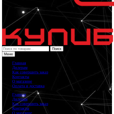
Искать:
Поиск
Меню
Главная
Дилерам
Как совершить заказ
Контакты
О магазине
Оплата и доставка
Главная
Дилерам
Как совершить заказ
Контакты
О магазине