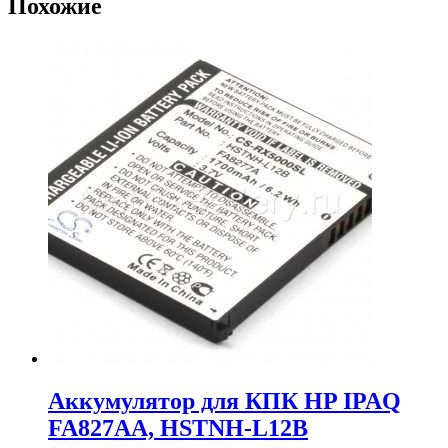
Похожие
Аккумулятор для КПК HP IPAQ
FA827AA, HSTNH-L12B