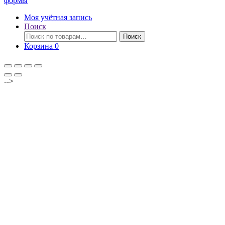
формы
Моя учётная запись
Поиск
Искать:
Поиск
Корзина
0
-->