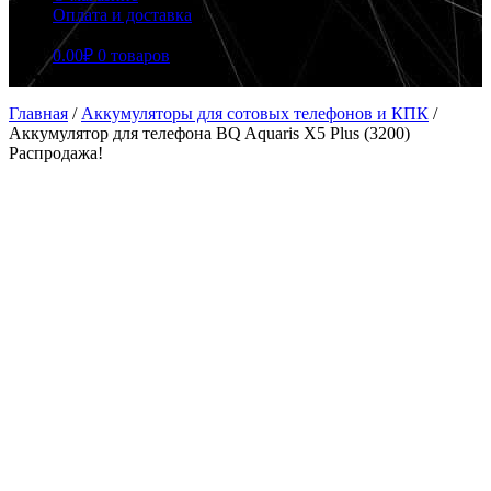
Оплата и доставка
0.00
₽
0 товаров
Главная
/
Аккумуляторы для сотовых телефонов и КПК
/
Аккумулятор для телефона BQ Aquaris X5 Plus (3200)
Распродажа!