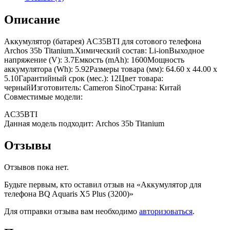
Описание
Аккумулятор (батарея) AC35BTI для сотового телефона
Archos 35b Titanium.Химический состав: Li-ionВыходное
напряжение (V): 3.7Емкость (mAh): 1600Мощность
аккумулятора (Wh): 5.92Размеры товара (мм): 64.60 x 44.00 x
5.10Гарантийный срок (мес.): 12Цвет товара:
черныйИзготовитель: Cameron SinoСтрана: Китай
Совместимые модели:
AC35BTI
Данная модель подходит: Archos 35b Titanium
Отзывы
Отзывов пока нет.
Будьте первым, кто оставил отзыв на «Аккумулятор для
телефона BQ Aquaris X5 Plus (3200)»
Для отправки отзыва вам необходимо
авторизоваться
.