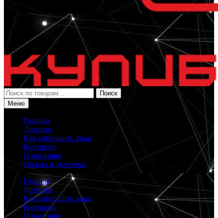
Искать:
Поиск
Меню
Главная
Дилерам
Как совершить заказ
Контакты
О магазине
Оплата и доставка
Главная
Дилерам
Как совершить заказ
Контакты
О магазине