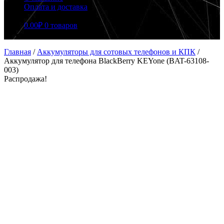
Оплата и доставка
0.00
₽
0 товаров
Главная
/
Аккумуляторы для сотовых телефонов и КПК
/
Аккумулятор для телефона BlackBerry KEYone (BAT-63108-
003)
Распродажа!