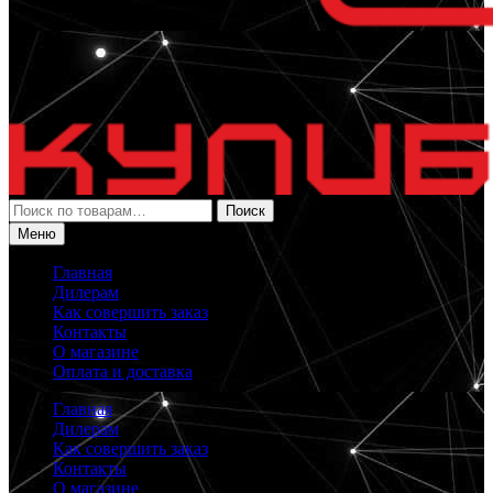
Искать:
Поиск
Меню
Главная
Дилерам
Как совершить заказ
Контакты
О магазине
Оплата и доставка
Главная
Дилерам
Как совершить заказ
Контакты
О магазине