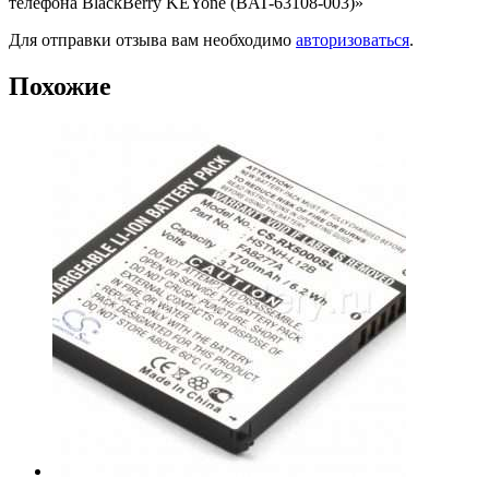
телефона BlackBerry KEYone (BAT-63108-003)»
Для отправки отзыва вам необходимо
авторизоваться
.
Похожие