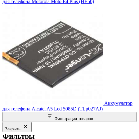
для телефона Motorola Moto E4 Plus (HE50)
Аккумулятор
для телефона Alcatel A5 Led 5085D (TLp027AJ)
Фильтрация товаров
Закрыть
Фильтры