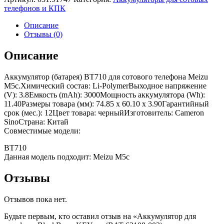
телефонов и КПК
Описание
Отзывы (0)
Описание
Аккумулятор (батарея) BT710 для сотового телефона Meizu
M5c.Химический состав: Li-PolymerВыходное напряжение
(V): 3.8Емкость (mAh): 3000Мощность аккумулятора (Wh):
11.40Размеры товара (мм): 74.85 x 60.10 x 3.90Гарантийный
срок (мес.): 12Цвет товара: черныйИзготовитель: Cameron
SinoСтрана: Китай
Совместимые модели:
BT710
Данная модель подходит: Meizu M5c
Отзывы
Отзывов пока нет.
Будьте первым, кто оставил отзыв на «Аккумулятор для