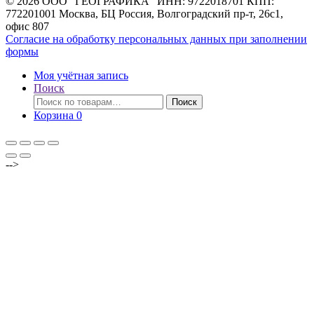
© 2026 ООО "ГЕОГРАФИКА" ИНН: 9722018701 КПП:
772201001 Москва, БЦ Россия, Волгоградский пр-т, 26с1,
офис 807
Согласие на обработку персональных данных при заполнении
формы
Моя учётная запись
Поиск
Искать:
Поиск
Корзина
0
-->