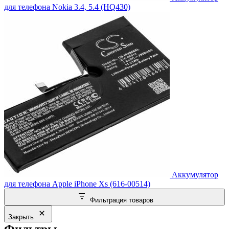
для телефона Nokia 3.4, 5.4 (HQ430)
Аккумулятор
для телефона Apple iPhone Xs (616-00514)
Фильтрация товаров
Закрыть