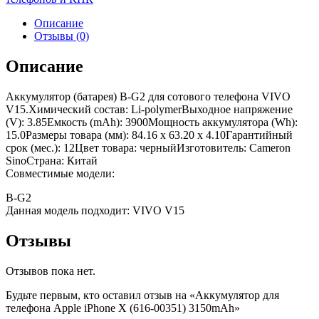
Описание
Отзывы (0)
Описание
Аккумулятор (батарея) B-G2 для сотового телефона VIVO
V15.Химический состав: Li-polymerВыходное напряжение
(V): 3.85Емкость (mAh): 3900Мощность аккумулятора (Wh):
15.0Размеры товара (мм): 84.16 x 63.20 x 4.10Гарантийный
срок (мес.): 12Цвет товара: черныйИзготовитель: Cameron
SinoСтрана: Китай
Совместимые модели:
B-G2
Данная модель подходит: VIVO V15
Отзывы
Отзывов пока нет.
Будьте первым, кто оставил отзыв на «Аккумулятор для
телефона Apple iPhone X (616-00351) 3150mAh»