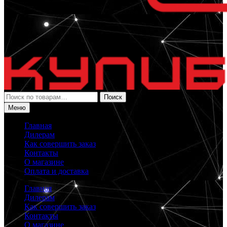
Искать:
Поиск
Меню
Главная
Дилерам
Как совершить заказ
Контакты
О магазине
Оплата и доставка
Главная
Дилерам
Как совершить заказ
Контакты
О магазине