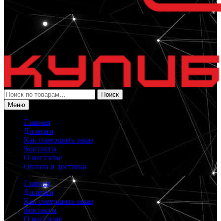
Искать:
Поиск
Меню
Главная
Дилерам
Как совершить заказ
Контакты
О магазине
Оплата и доставка
Главная
Дилерам
Как совершить заказ
Контакты
О магазине