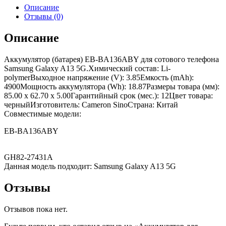
Описание
Отзывы (0)
Описание
Аккумулятор (батарея) EB-BA136ABY для сотового телефона
Samsung Galaxy A13 5G.Химический состав: Li-
polymerВыходное напряжение (V): 3.85Емкость (mAh):
4900Мощность аккумулятора (Wh): 18.87Размеры товара (мм):
85.00 x 62.70 x 5.00Гарантийный срок (мес.): 12Цвет товара:
черныйИзготовитель: Cameron SinoСтрана: Китай
Совместимые модели:
EB-BA136ABY
GH82-27431A
Данная модель подходит: Samsung Galaxy A13 5G
Отзывы
Отзывов пока нет.