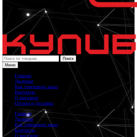
Искать:
Поиск
Меню
Главная
Дилерам
Как совершить заказ
Контакты
О магазине
Оплата и доставка
Главная
Дилерам
Как совершить заказ
Контакты
О магазине