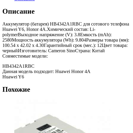
Описание
Аккумулятор (батарея) HB4342A1RBC для сотового телефона
Huawei Y6, Honor 4A.Химический состав: Li-
polymerВыходное напряжение (V): 3.8Емкость (mAh):
2580Мощность аккумулятора (Wh): 9.804Размеры товара (мм):
100.54 x 42.02 x 4.30Гарантийный срок (мес.): 12Цвет товара:
черныйИзготовитель: Cameron SinoСтрана: Китай
Совместимые модели:
HB4342A1RBC
Данная модель подходит: Huawei Honor 4A
Huawei Y6
Похожие