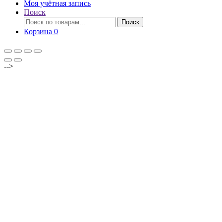
Моя учётная запись
Поиск
Искать:
Поиск
Корзина
0
-->