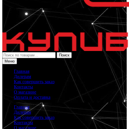
Искать:
Поиск
Меню
Главная
Дилерам
Как совершить заказ
Контакты
О магазине
Оплата и доставка
Главная
Дилерам
Как совершить заказ
Контакты
О магазине