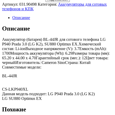
Артикул:
031.90498
Категория:
Аккумуляторы для сотовых
телефонов и КПК
Описание
Описание
Аккумулятор (батарея) BL-44JR для сотового телефона LG
P940 Prada 3.0 (LG K2), SU880 Optimus EX.Химический
состав: Li-ionВыходное напряжение (V): 3.7Емкость (mAh):
1700Мощность аккумулятора (Wh): 6.29Размеры товара (мм):
65.20 x 44.00 x 4.70Гарантийный срок (мес.): 12Цвет товара:
черныйИзготовитель: Cameron SinoСтрана: Китай
Совместимые модели:
BL-44JR
CS-LKP940XL
Данная модель подходит: LG P940 Prada 3.0 (LG K2)
LG SU880 Optimus EX
Похожие