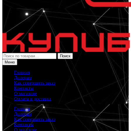
Искать:
Поиск
Меню
Главная
Дилерам
Как совершить заказ
Контакты
О магазине
Оплата и доставка
Главная
Дилерам
Как совершить заказ
Контакты
О магазине