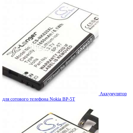
составляла
1,490.00₽.
1,639.00₽.
Аккумулятор
для сотового телефона Nokia BP-5T