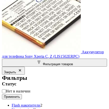
Аккумулятор
для телефона Sony Xperia C, Z (LIS1502ERPC)
Фильтрация товаров
Закрыть
Фильтры
Статус
Статус
Нет в наличии
Применить
2
Flash накопители
2