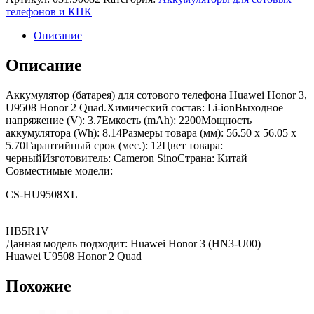
телефонов и КПК
Описание
Описание
Аккумулятор (батарея) для сотового телефона Huawei Honor 3,
U9508 Honor 2 Quad.Химический состав: Li-ionВыходное
напряжение (V): 3.7Емкость (mAh): 2200Мощность
аккумулятора (Wh): 8.14Размеры товара (мм): 56.50 x 56.05 x
5.70Гарантийный срок (мес.): 12Цвет товара:
черныйИзготовитель: Cameron SinoСтрана: Китай
Совместимые модели:
CS-HU9508XL
HB5R1V
Данная модель подходит: Huawei Honor 3 (HN3-U00)
Huawei U9508 Honor 2 Quad
Похожие