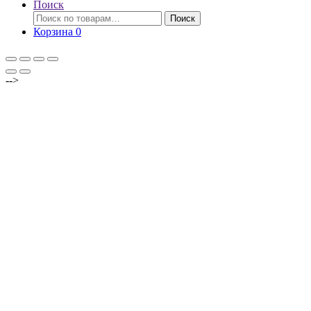
Поиск
Искать:
Поиск
Корзина
0
-->