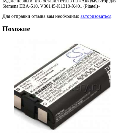
Будьте первым, кто оставил отзыв на «Аккумулятор для
Siemens EBA-510, V30145-K1310-X401 (Pitatel)»
Для отправки отзыва вам необходимо
авторизоваться
.
Похожие