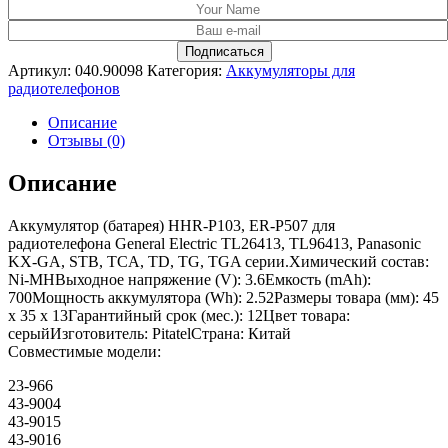
Артикул:
040.90098
Категория:
Аккумуляторы для
радиотелефонов
Описание
Отзывы (0)
Описание
Аккумулятор (батарея) HHR-P103, ER-P507 для
радиотелефона General Electric TL26413, TL96413, Panasonic
KX-GA, STB, TCA, TD, TG, TGA серии.Химический состав:
Ni-MHВыходное напряжение (V): 3.6Емкость (mAh):
700Мощность аккумулятора (Wh): 2.52Размеры товара (мм): 45
x 35 x 13Гарантийный срок (мес.): 12Цвет товара:
серыйИзготовитель: PitatelСтрана: Китай
Совместимые модели:
23-966
43-9004
43-9015
43-9016