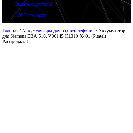
Оплата и доставка
0.00
₽
0 товаров
Главная
/
Аккумуляторы для радиотелефонов
/
Аккумулятор
для Siemens EBA-510, V30145-K1310-X401 (Pitatel)
Распродажа!