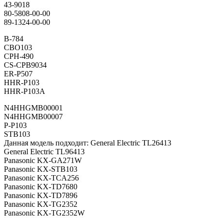
43-9018
80-5808-00-00
89-1324-00-00
B-784
CBO103
CPH-490
CS-CPB9034
ER-P507
HHR-P103
HHR-P103A
N4HHGMB00001
N4HHGMB00007
P-P103
STB103
Данная модель подходит: General Electric TL26413
General Electric TL96413
Panasonic KX-GA271W
Panasonic KX-STB103
Panasonic KX-TCA256
Panasonic KX-TD7680
Panasonic KX-TD7896
Panasonic KX-TG2352
Panasonic KX-TG2352W