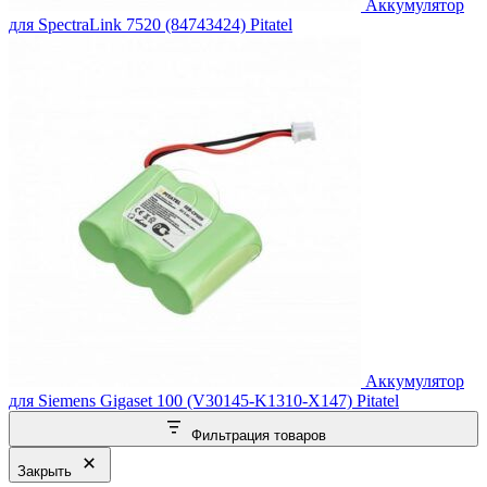
Аккумулятор
для SpectraLink 7520 (84743424) Pitatel
Аккумулятор
для Siemens Gigaset 100 (V30145-K1310-X147) Pitatel
Фильтрация товаров
Закрыть