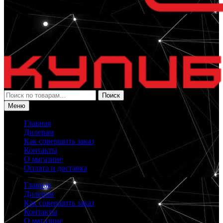
Искать:
Поиск
Меню
Главная
Дилерам
Как совершить заказ
Контакты
О магазине
Оплата и доставка
Главная
Дилерам
Как совершить заказ
Контакты
О магазине