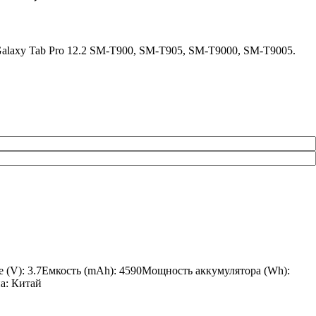
Galaxy Tab Pro 12.2 SM-T900, SM-T905, SM-T9000, SM-T9005.
 (V): 3.7Емкость (mAh): 4590Мощность аккумулятора (Wh):
на: Китай