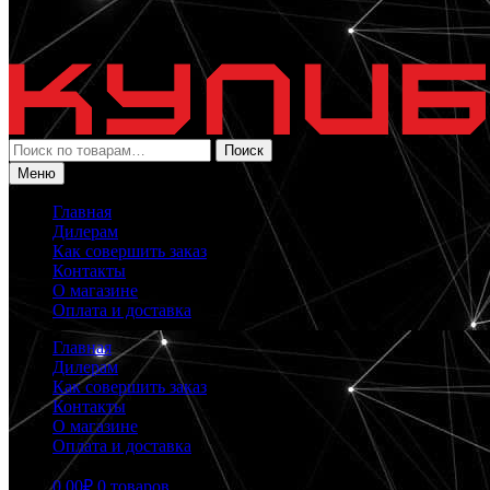
Искать:
Поиск
Меню
Главная
Дилерам
Как совершить заказ
Контакты
О магазине
Оплата и доставка
Главная
Дилерам
Как совершить заказ
Контакты
О магазине
Оплата и доставка
0.00
₽
0 товаров