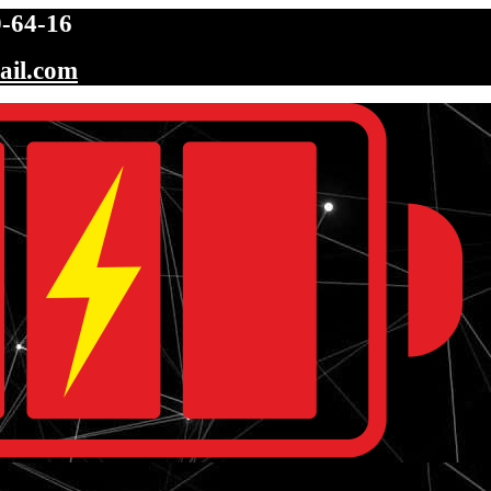
-64-16
ail.com