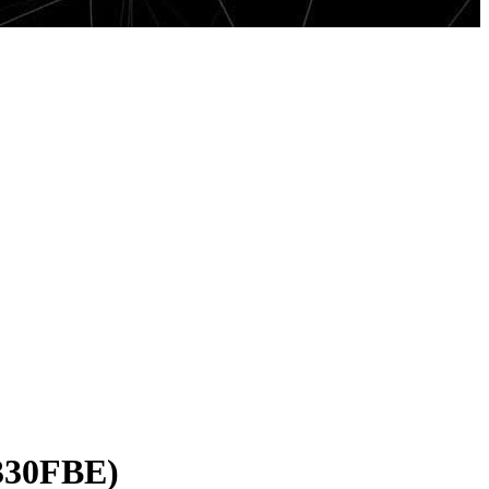
330FBE)