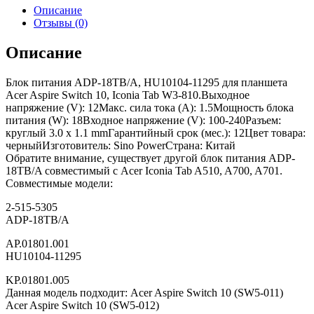
Описание
Отзывы (0)
Описание
Блок питания ADP-18TB/A, HU10104-11295 для планшета
Acer Aspire Switch 10, Iconia Tab W3-810.Выходное
напряжение (V): 12Макс. сила тока (A): 1.5Мощность блока
питания (W): 18Входное напряжение (V): 100-240Разъем:
круглый 3.0 x 1.1 mmГарантийный срок (мес.): 12Цвет товара:
черныйИзготовитель: Sino PowerСтрана: Китай
Обратите внимание, существует другой блок питания ADP-
18TB/A совместимый с Acer Iconia Tab A510, A700, A701.
Совместимые модели:
2-515-5305
ADP-18TB/A
AP.01801.001
HU10104-11295
KP.01801.005
Данная модель подходит: Acer Aspire Switch 10 (SW5-011)
Acer Aspire Switch 10 (SW5-012)