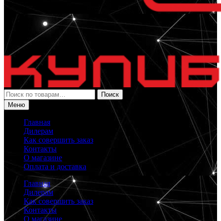
Искать:
Поиск
Меню
Главная
Дилерам
Как совершить заказ
Контакты
О магазине
Оплата и доставка
Главная
Дилерам
Как совершить заказ
Контакты
О магазине