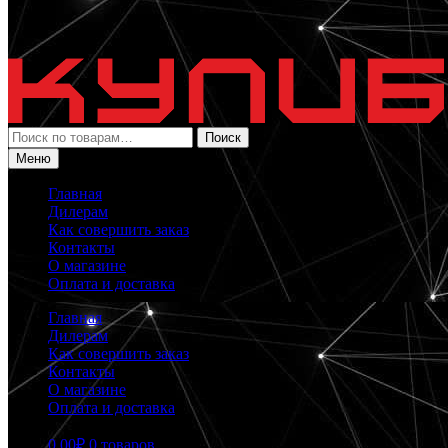
Искать:
Поиск
Меню
Главная
Дилерам
Как совершить заказ
Контакты
О магазине
Оплата и доставка
Главная
Дилерам
Как совершить заказ
Контакты
О магазине
Оплата и доставка
0.00
₽
0 товаров