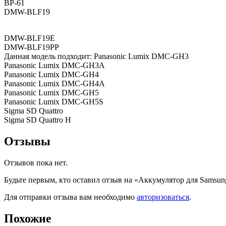
BP-61
DMW-BLF19
DMW-BLF19E
DMW-BLF19PP
Данная модель подходит: Panasonic Lumix DMC-GH3
Panasonic Lumix DMC-GH3A
Panasonic Lumix DMC-GH4
Panasonic Lumix DMC-GH4A
Panasonic Lumix DMC-GH5
Panasonic Lumix DMC-GH5S
Sigma SD Quattro
Sigma SD Quattro H
Отзывы
Отзывов пока нет.
Будьте первым, кто оставил отзыв на «Аккумулятор для Samsun
Для отправки отзыва вам необходимо
авторизоваться
.
Похожие