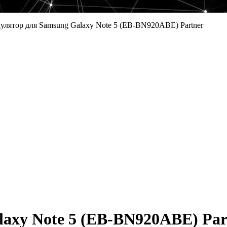
улятор для Samsung Galaxy Note 5 (EB-BN920ABE) Partner
axy Note 5 (EB-BN920ABE) Par