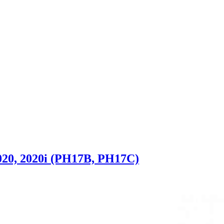
20, 2020i (PH17B, PH17C)