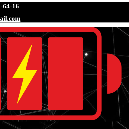
-64-16
ail.com