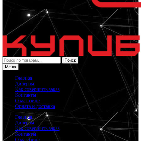
Искать:
Поиск
Меню
Главная
Дилерам
Как совершить заказ
Контакты
О магазине
Оплата и доставка
Главная
Дилерам
Как совершить заказ
Контакты
О магазине