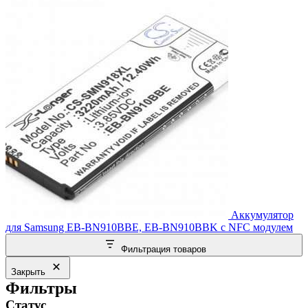
Аккумулятор
для Samsung EB-BN910BBE, EB-BN910BBK с NFC модулем
Фильтрация товаров
Закрыть
Фильтры
Статус