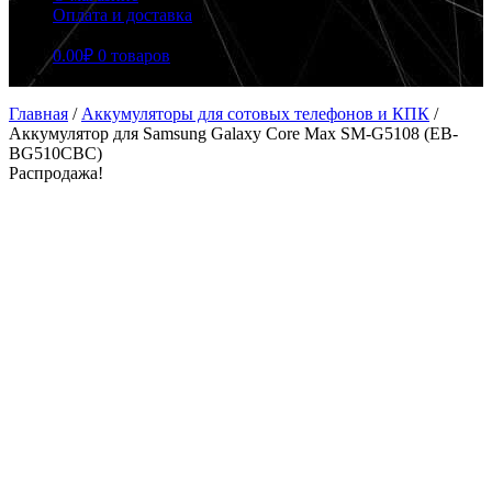
Оплата и доставка
0.00
₽
0 товаров
Главная
/
Аккумуляторы для сотовых телефонов и КПК
/
Аккумулятор для Samsung Galaxy Core Max SM-G5108 (EB-
BG510CBC)
Распродажа!