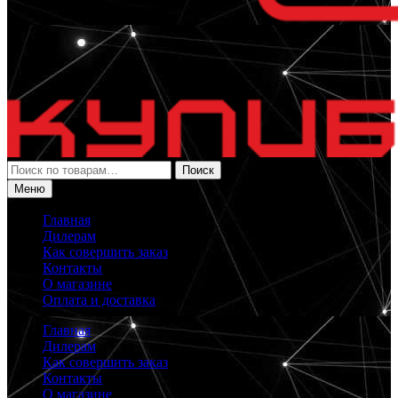
Искать:
Поиск
Меню
Главная
Дилерам
Как совершить заказ
Контакты
О магазине
Оплата и доставка
Главная
Дилерам
Как совершить заказ
Контакты
О магазине