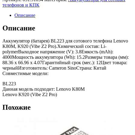
телефонов и КПК
Описание
Описание
Аккумулятор (батарея) BL223 для сотового телефона Lenovo
K80M, K920 (Vibe Z2 Pro).Химический состав: Li-
polymerВыходное напряжение (V): 3.8Емкость (mAh):
4000Мощность аккумулятора (Wh): 15.2Размеры товара (мм):
88.36 x 66.96 x 4.07Гарантийный срок (мес.): 12Цвет товара:
черныйИзготовитель: Cameron SinoСтрана: Китай
Совместимые модели:
BL223
Данная модель подходит: Lenovo K80M
Lenovo K920 (Vibe Z2 Pro)
Похожие