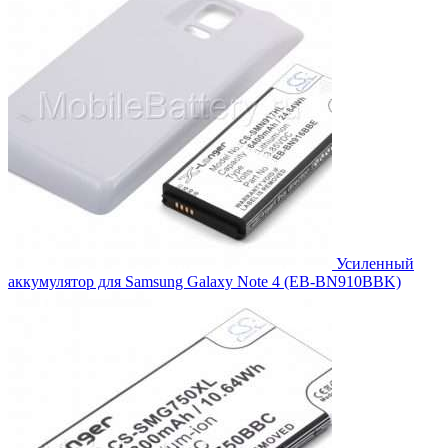
Усиленный
аккумулятор для Samsung Galaxy Note 4 (EB-BN910BBK)